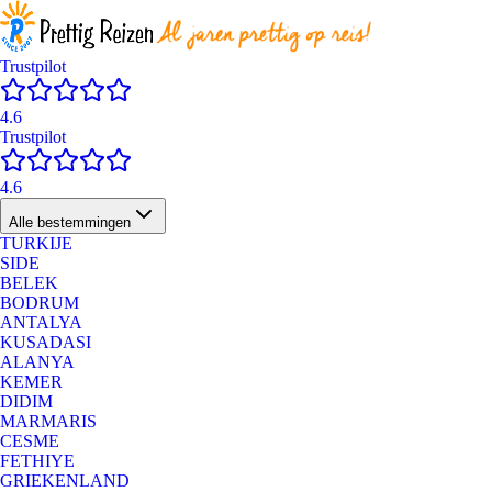
Trustpilot
4.6
Trustpilot
4.6
Alle bestemmingen
TURKIJE
SIDE
BELEK
BODRUM
ANTALYA
KUSADASI
ALANYA
KEMER
DIDIM
MARMARIS
CESME
FETHIYE
GRIEKENLAND