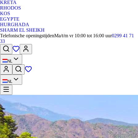
KRETA
RHODOS
KOS
EGYPTE
HURGHADA
SHARM EL SHEIKH
Telefonische openingstijden
Ma/t/m vr 10:00 tot 16:00 uur
0299 41 71
33
NL
NL