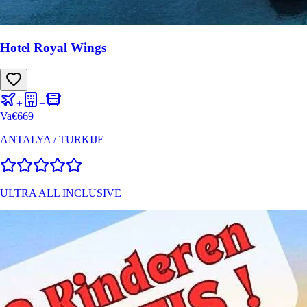
Hotel Royal Wings
+
+
Va
€
669
ANTALYA
/
TURKIJE
ULTRA ALL INCLUSIVE