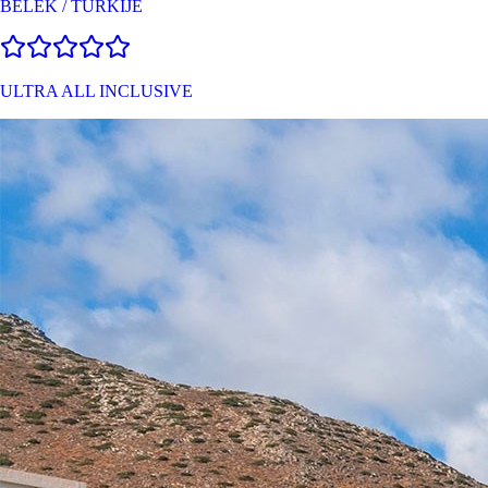
BELEK
/
TURKIJE
ULTRA ALL INCLUSIVE