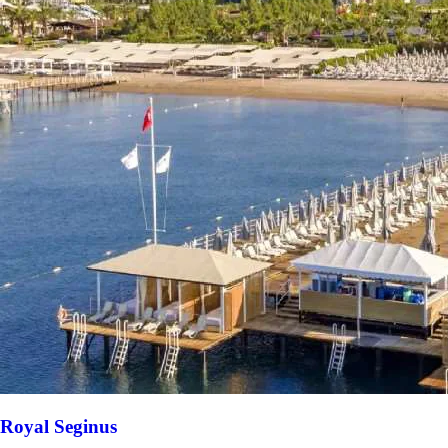
Royal Seginus