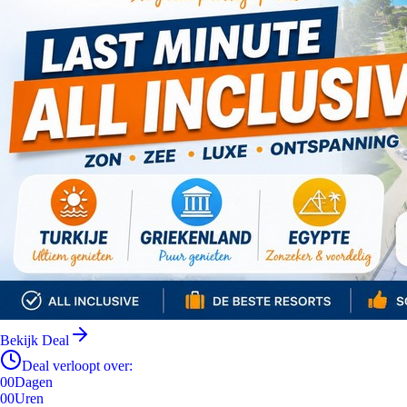
Bekijk Deal
Deal verloopt over:
00
Dagen
00
Uren