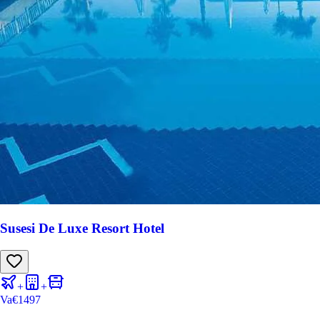
Susesi De Luxe Resort Hotel
+
+
Va
€
1497