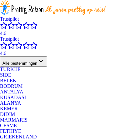
Trustpilot
4.6
Trustpilot
4.6
Alle bestemmingen
TURKIJE
SIDE
BELEK
BODRUM
ANTALYA
KUSADASI
ALANYA
KEMER
DIDIM
MARMARIS
CESME
FETHIYE
GRIEKENLAND