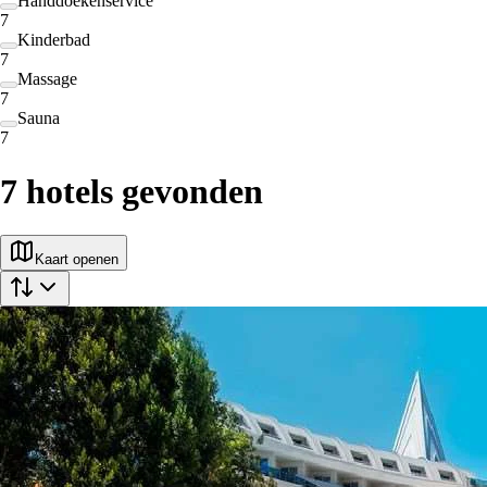
Handdoekenservice
7
Kinderbad
7
Massage
7
Sauna
7
7
hotels gevonden
Kaart openen