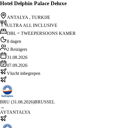
Hotel Delphin Palace Deluxe
ANTALYA , TURKIJE
ULTRA ALL INCLUSIVE
DBL = TWEEPERSOONS KAMER
8 dagen
2
Reizigers
31.08.2026
07.09.2026
Vlucht inbegrepen
BRU
(
31.08.2026
)
BRUSSEL
→
AYT
ANTALYA