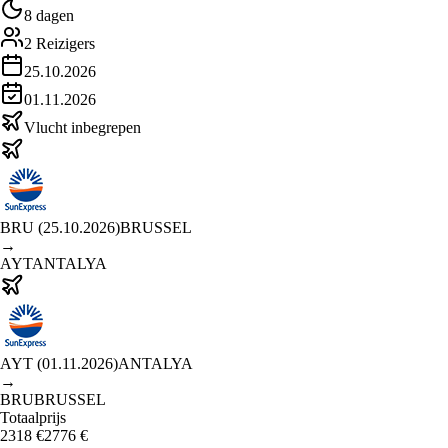
8 dagen
2
Reizigers
25.10.2026
01.11.2026
Vlucht inbegrepen
BRU
(
25.10.2026
)
BRUSSEL
→
AYT
ANTALYA
AYT
(
01.11.2026
)
ANTALYA
→
BRU
BRUSSEL
Totaalprijs
2318
€
2776
€