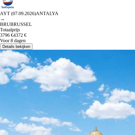
AYT
(
07.09.2026
)
ANTALYA
→
BRU
BRUSSEL
Totaalprijs
3796
€
4372
€
Voor 8 dagen
Details bekijken