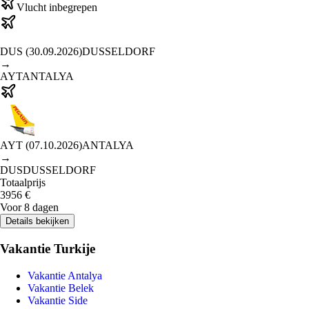
Vlucht inbegrepen
DUS
(
30.09.2026
)
DUSSELDORF
→
AYT
ANTALYA
AYT
(
07.10.2026
)
ANTALYA
→
DUS
DUSSELDORF
Totaalprijs
3956
€
Voor 8 dagen
Details bekijken
Vakantie Turkije
Vakantie Antalya
Vakantie Belek
Vakantie Side