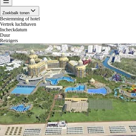
Zoekbalk tonen
Bestemming of hotel
Vertrek luchthaven
Incheckdatum
Duur
Reizigers