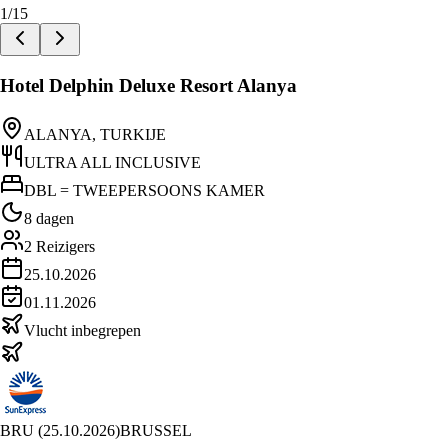
1
/
15
Hotel Delphin Deluxe Resort Alanya
ALANYA, TURKIJE
ULTRA ALL INCLUSIVE
DBL = TWEEPERSOONS KAMER
8 dagen
2
Reizigers
25.10.2026
01.11.2026
Vlucht inbegrepen
BRU
(
25.10.2026
)
BRUSSEL