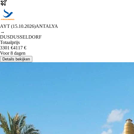
AYT
(
15.10.2026
)
ANTALYA
→
DUS
DUSSELDORF
Totaalprijs
3301
€
4117
€
Voor 8 dagen
Details bekijken