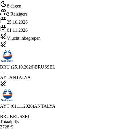
8 dagen
2
Reizigers
25.10.2026
01.11.2026
Vlucht inbegrepen
BRU
(
25.10.2026
)
BRUSSEL
→
AYT
ANTALYA
AYT
(
01.11.2026
)
ANTALYA
→
BRU
BRUSSEL
Totaalprijs
2728
€