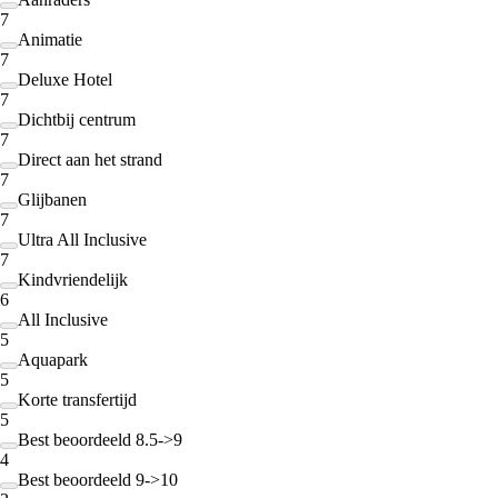
7
Animatie
7
Deluxe Hotel
7
Dichtbij centrum
7
Direct aan het strand
7
Glijbanen
7
Ultra All Inclusive
7
Kindvriendelijk
6
All Inclusive
5
Aquapark
5
Korte transfertijd
5
Best beoordeeld 8.5->9
4
Best beoordeeld 9->10