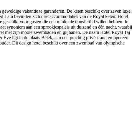
 geweldige vakantie te garanderen. De keten beschikt over zeven luxe,
ied Lara bevinden zich drie accommodaties van de Royal keten: Hotel
e geschikt voor gasten die een minimale transfertijd willen hebben. In
taat synoniem aan een sprookjespaleis uit duizend en één nacht, waarbij
rpret met zijn mooie zwembaden en glijbanen. De naam Hotel Royal Taj
Eve ligt in de plaats Belek, aan een prachtig privéstrand en opereert
en ouder. Dit design hotel beschikt over een zwembad van olympische