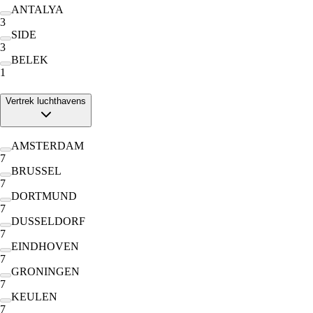
ANTALYA
3
SIDE
3
BELEK
1
Vertrek luchthavens
AMSTERDAM
7
BRUSSEL
7
DORTMUND
7
DUSSELDORF
7
EINDHOVEN
7
GRONINGEN
7
KEULEN
7