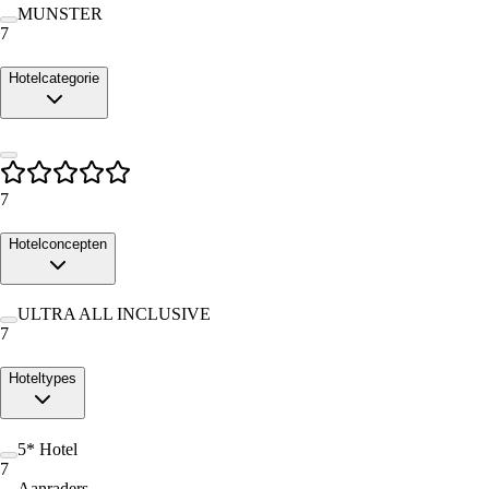
MUNSTER
7
Hotelcategorie
7
Hotelconcepten
ULTRA ALL INCLUSIVE
7
Hoteltypes
5* Hotel
7
Aanraders