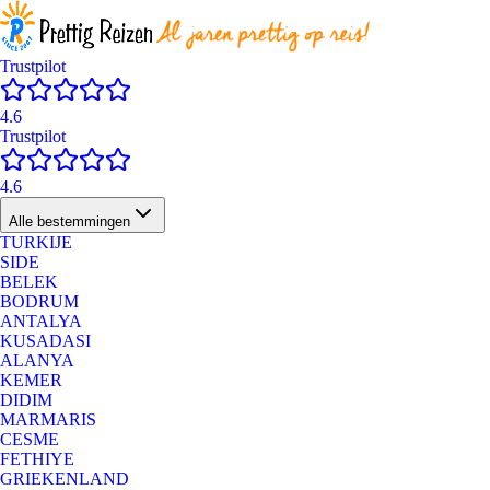
Trustpilot
4.6
Trustpilot
4.6
Alle bestemmingen
TURKIJE
SIDE
BELEK
BODRUM
ANTALYA
KUSADASI
ALANYA
KEMER
DIDIM
MARMARIS
CESME
FETHIYE
GRIEKENLAND