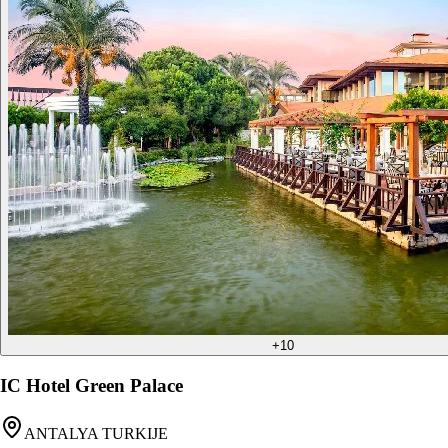
+
10
IC Hotel Green Palace
ANTALYA TURKIJE