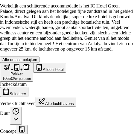
Werkelijk een schitterende accommodatie is het IC Hotel Green
Palace, direct gelegen aan het hoteleigen fijne zandstrand in het gebied
Kundu/Antalya. Dit kindvriendelijke, super de luxe hotel is gebouwd
in Indonesische stijl en heeft een prachtige botanische tuin. Veel
zwembaden, waterglijbanen, groot aantal sportactiviteiten, uitgebreid
wellness center en een bijzonder goede keuken zijn slechts een kleine
greep uit het enorme aanbod aan faciliteiten. Geniet van al het moois
dat Turkije u te bieden heeft! Het centrum van Antalya bevindt zich op
ongeveer 25 km, de luchthaven op ongeveer 15 km afstand.
Alle details bekijken
+
+
Alleen Hotel
Pakket
1055
€
Per persoon
Incheckdatum
Selecteer
Vertrek luchthaven
Alle luchthavens
Duur
Concept