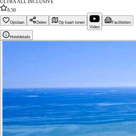
ULTRA ALL INCLUSIVE
8.50
Opslaan
Delen
Op kaart tonen
Faciliteiten
Video
Hoteldetails