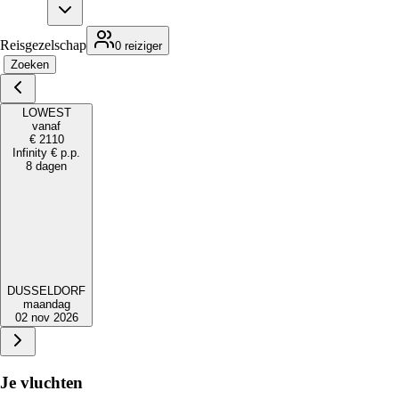
Reisgezelschap
0 reiziger
Zoeken
LOWEST
vanaf
€
2110
Infinity
€
p.p.
8 dagen
DUSSELDORF
maandag
02 nov 2026
Je vluchten