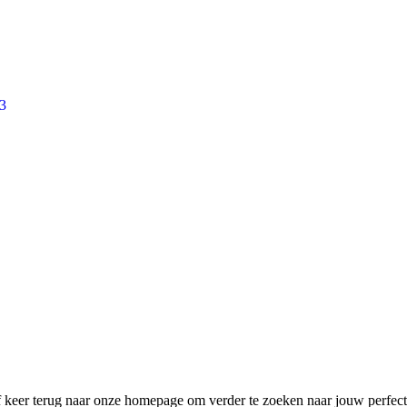
3
f keer terug naar onze homepage om verder te zoeken naar jouw perfecte