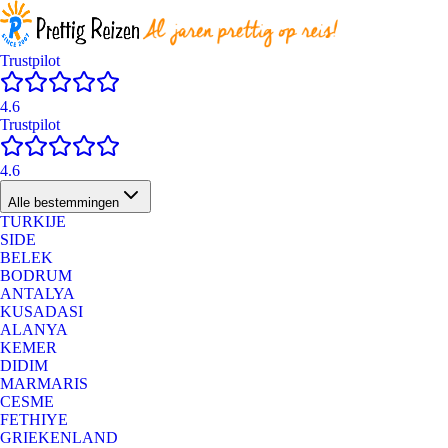
Trustpilot
4.6
Trustpilot
4.6
Alle bestemmingen
TURKIJE
SIDE
BELEK
BODRUM
ANTALYA
KUSADASI
ALANYA
KEMER
DIDIM
MARMARIS
CESME
FETHIYE
GRIEKENLAND