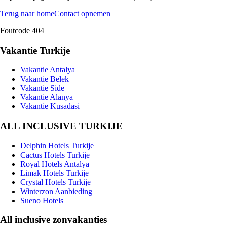
Terug naar home
Contact opnemen
Foutcode 404
Vakantie Turkije
Vakantie Antalya
Vakantie Belek
Vakantie Side
Vakantie Alanya
Vakantie Kusadasi
ALL INCLUSIVE TURKIJE
Delphin Hotels Turkije
Cactus Hotels Turkije
Royal Hotels Antalya
Limak Hotels Turkije
Crystal Hotels Turkije
Winterzon Aanbieding
Sueno Hotels
All inclusive zonvakanties