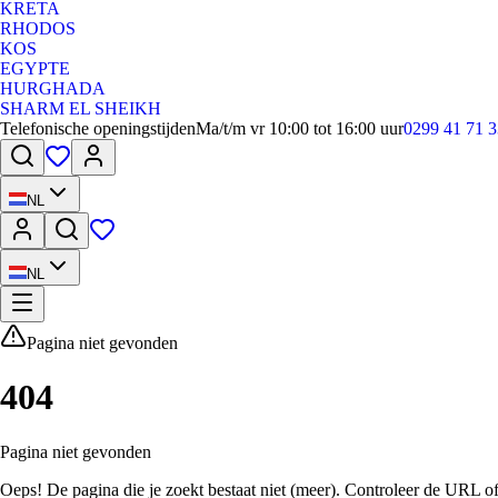
KRETA
RHODOS
KOS
EGYPTE
HURGHADA
SHARM EL SHEIKH
Telefonische openingstijden
Ma/t/m vr 10:00 tot 16:00 uur
0299 41 71 3
NL
NL
Pagina niet gevonden
404
Pagina niet gevonden
Oeps! De pagina die je zoekt bestaat niet (meer). Controleer de URL o