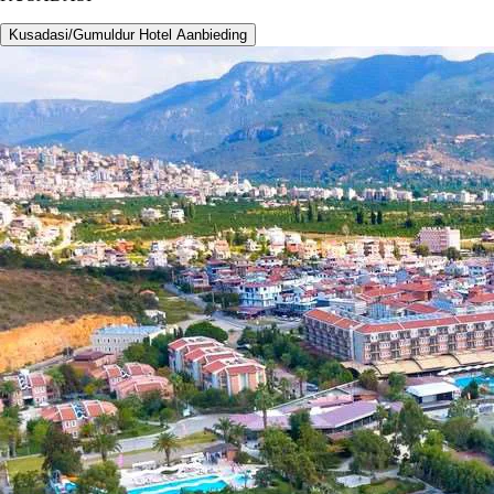
Kusadasi/Gumuldur Hotel Aanbieding