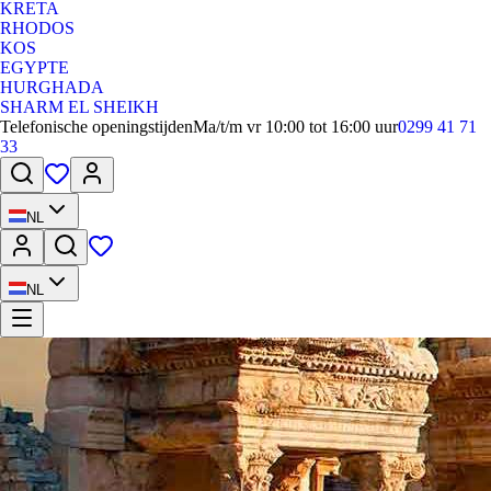
KRETA
RHODOS
KOS
EGYPTE
HURGHADA
SHARM EL SHEIKH
Telefonische openingstijden
Ma/t/m vr 10:00 tot 16:00 uur
0299 41 71
33
NL
NL