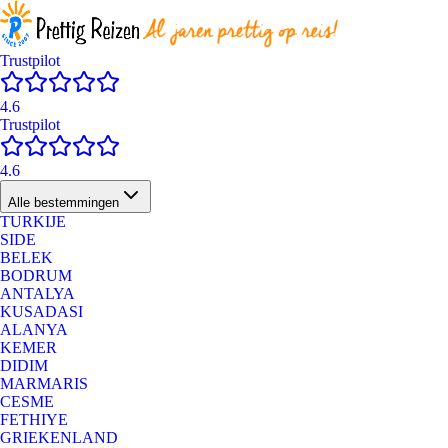
Trustpilot
4.6
Trustpilot
4.6
Alle bestemmingen
TURKIJE
SIDE
BELEK
BODRUM
ANTALYA
KUSADASI
ALANYA
KEMER
DIDIM
MARMARIS
CESME
FETHIYE
GRIEKENLAND