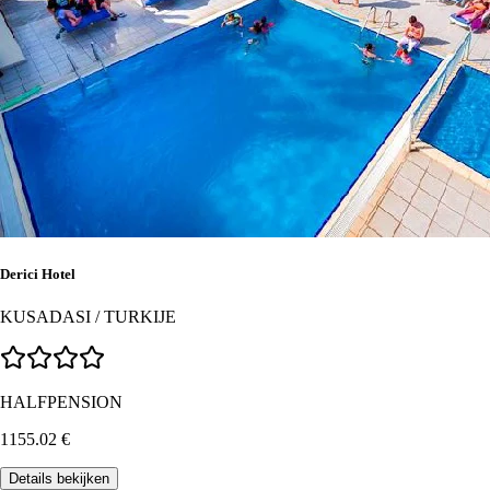
Derici Hotel
KUSADASI
/
TURKIJE
HALFPENSION
1155.02
€
Details bekijken