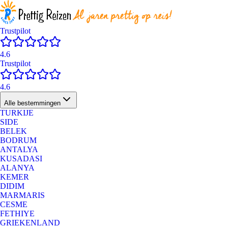
Trustpilot
4.6
Trustpilot
4.6
Alle bestemmingen
TURKIJE
SIDE
BELEK
BODRUM
ANTALYA
KUSADASI
ALANYA
KEMER
DIDIM
MARMARIS
CESME
FETHIYE
GRIEKENLAND