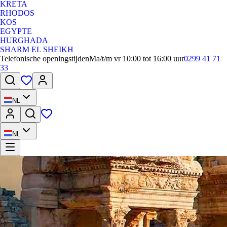
KRETA
RHODOS
KOS
EGYPTE
HURGHADA
SHARM EL SHEIKH
Telefonische openingstijden
Ma/t/m vr 10:00 tot 16:00 uur
0299 41 71
33
NL
NL