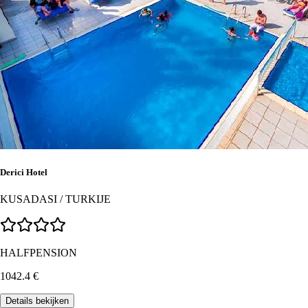
Derici Hotel
KUSADASI
/
TURKIJE
HALFPENSION
1042.4
€
Details bekijken