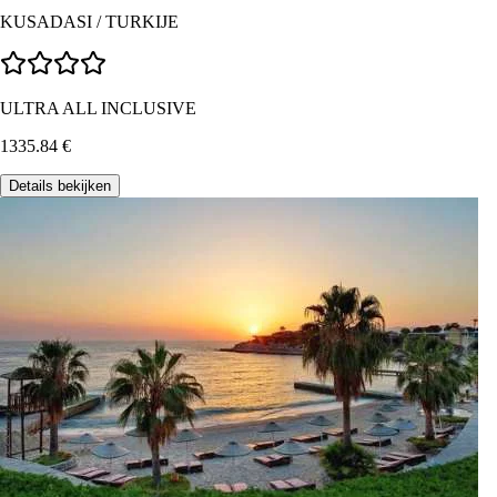
KUSADASI
/
TURKIJE
ULTRA ALL INCLUSIVE
1335.84
€
Details bekijken