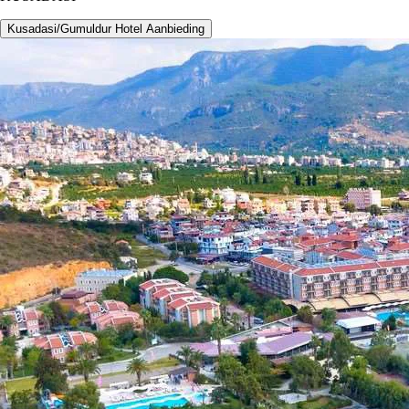
Kusadasi/Gumuldur Hotel Aanbieding