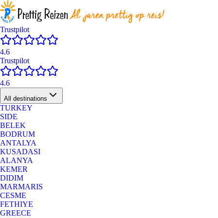
Trustpilot
4.6
Trustpilot
4.6
All destinations
TURKEY
SIDE
BELEK
BODRUM
ANTALYA
KUSADASI
ALANYA
KEMER
DIDIM
MARMARIS
CESME
FETHIYE
GREECE