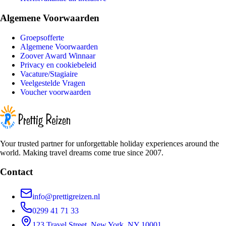
Algemene Voorwaarden
Groepsofferte
Algemene Voorwaarden
Zoover Award Winnaar
Privacy en cookiebeleid
Vacature/Stagiaire
Veelgestelde Vragen
Voucher voorwaarden
Your trusted partner for unforgettable holiday experiences around the
world. Making travel dreams come true since 2007.
Contact
info@prettigreizen.nl
0299 41 71 33
123 Travel Street, New York, NY 10001