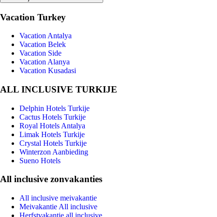
Vacation Turkey
Vacation Antalya
Vacation Belek
Vacation Side
Vacation Alanya
Vacation Kusadasi
ALL INCLUSIVE TURKIJE
Delphin Hotels Turkije
Cactus Hotels Turkije
Royal Hotels Antalya
Limak Hotels Turkije
Crystal Hotels Turkije
Winterzon Aanbieding
Sueno Hotels
All inclusive zonvakanties
All inclusive meivakantie
Meivakantie All inclusive
Herfstvakantie all inclusive