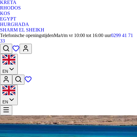
KRETA
RHODOS
KOS
EGYPT
HURGHADA
SHARM EL SHEIKH
Telefonische openingstijden
Ma/t/m vr 10:00 tot 16:00 uur
0299 41 71
33
EN
EN