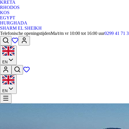
KRETA
RHODOS
KOS
EGYPT
HURGHADA
SHARM EL SHEIKH
Telefonische openingstijden
Ma/t/m vr 10:00 tot 16:00 uur
0299 41 71 3
EN
EN