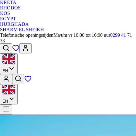
KRETA
RHODOS
KOS
EGYPT
HURGHADA
SHARM EL SHEIKH
Telefonische openingstijden
Ma/t/m vr 10:00 tot 16:00 uur
0299 41 71
33
EN
EN