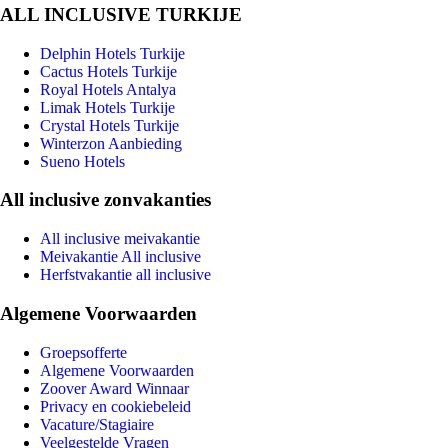
ALL INCLUSIVE TURKIJE
Delphin Hotels Turkije
Cactus Hotels Turkije
Royal Hotels Antalya
Limak Hotels Turkije
Crystal Hotels Turkije
Winterzon Aanbieding
Sueno Hotels
All inclusive zonvakanties
All inclusive meivakantie
Meivakantie All inclusive
Herfstvakantie all inclusive
Algemene Voorwaarden
Groepsofferte
Algemene Voorwaarden
Zoover Award Winnaar
Privacy en cookiebeleid
Vacature/Stagiaire
Veelgestelde Vragen