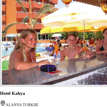
Hotel Kahya
ALANYA TURKIJE