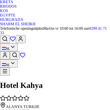
KRETA
RHODOS
KOS
EGYPTE
HURGHADA
SHARM EL SHEIKH
Telefonische openingstijden
Ma/t/m vr 10:00 tot 16:00 uur
0299 41 71
33
NL
NL
Hotel Kahya
ALANYA TURKIJE