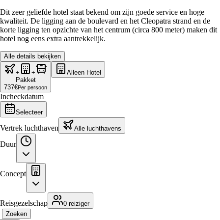
Dit zeer geliefde hotel staat bekend om zijn goede service en hoge
kwaliteit. De ligging aan de boulevard en het Cleopatra strand en de
korte ligging ten opzichte van het centrum (circa 800 meter) maken dit
hotel nog eens extra aantrekkelijk.
Alle details bekijken
+
+
Alleen Hotel
Pakket
737
€
Per persoon
Incheckdatum
Selecteer
Vertrek luchthaven
Alle luchthavens
Duur
Concept
Reisgezelschap
0 reiziger
Zoeken