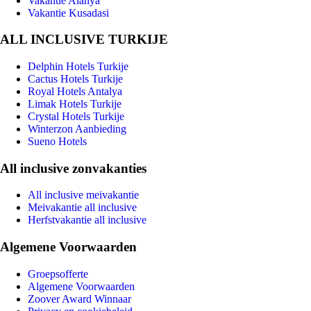
Vakantie Alanya
Vakantie Kusadasi
ALL INCLUSIVE TURKIJE
Delphin Hotels Turkije
Cactus Hotels Turkije
Royal Hotels Antalya
Limak Hotels Turkije
Crystal Hotels Turkije
Winterzon Aanbieding
Sueno Hotels
All inclusive zonvakanties
All inclusive meivakantie
Meivakantie all inclusive
Herfstvakantie all inclusive
Algemene Voorwaarden
Groepsofferte
Algemene Voorwaarden
Zoover Award Winnaar