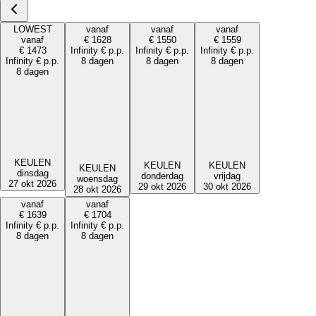
LOWEST
vanaf
vanaf
vanaf
vanaf
€
1628
€
1550
€
1559
€
1473
Infinity
€
p.p.
Infinity
€
p.p.
Infinity
€
p.p.
Infinity
€
p.p.
8 dagen
8 dagen
8 dagen
8 dagen
KEULEN
KEULEN
KEULEN
KEULEN
dinsdag
donderdag
vrijdag
woensdag
27 okt 2026
29 okt 2026
30 okt 2026
28 okt 2026
vanaf
vanaf
€
1639
€
1704
Infinity
€
p.p.
Infinity
€
p.p.
8 dagen
8 dagen