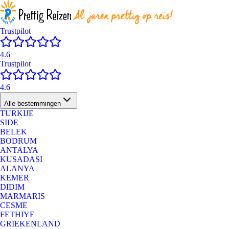
Trustpilot
4.6
Trustpilot
4.6
Alle bestemmingen
TURKIJE
SIDE
BELEK
BODRUM
ANTALYA
KUSADASI
ALANYA
KEMER
DIDIM
MARMARIS
CESME
FETHIYE
GRIEKENLAND