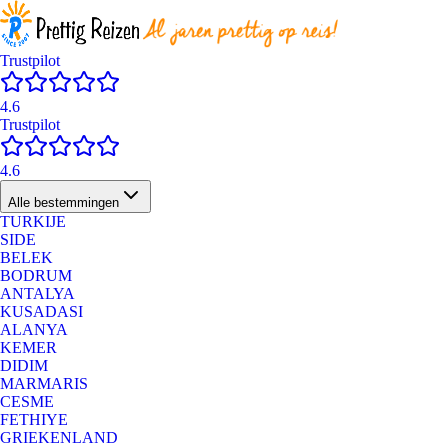
Trustpilot
4.6
Trustpilot
4.6
Alle bestemmingen
TURKIJE
SIDE
BELEK
BODRUM
ANTALYA
KUSADASI
ALANYA
KEMER
DIDIM
MARMARIS
CESME
FETHIYE
GRIEKENLAND