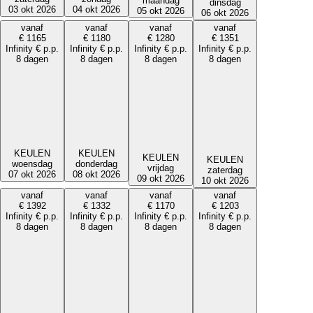
maandag
dinsdag
03 okt 2026
04 okt 2026
05 okt 2026
06 okt 2026
vanaf
vanaf
vanaf
vanaf
€
1165
€
1180
€
1280
€
1351
Infinity
€
p.p.
Infinity
€
p.p.
Infinity
€
p.p.
Infinity
€
p.p.
8 dagen
8 dagen
8 dagen
8 dagen
KEULEN
KEULEN
KEULEN
KEULEN
woensdag
donderdag
vrijdag
zaterdag
07 okt 2026
08 okt 2026
09 okt 2026
10 okt 2026
vanaf
vanaf
vanaf
vanaf
€
1392
€
1332
€
1170
€
1203
Infinity
€
p.p.
Infinity
€
p.p.
Infinity
€
p.p.
Infinity
€
p.p.
8 dagen
8 dagen
8 dagen
8 dagen