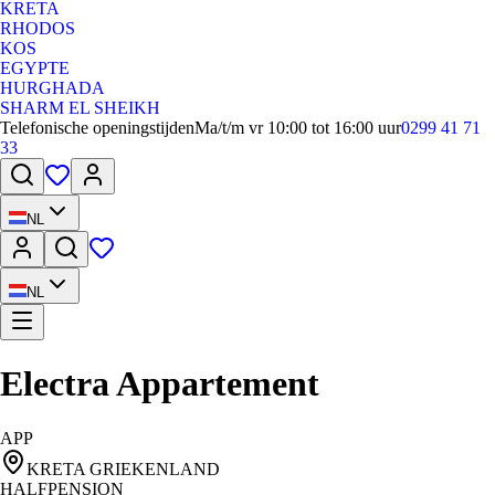
KRETA
RHODOS
KOS
EGYPTE
HURGHADA
SHARM EL SHEIKH
Telefonische openingstijden
Ma/t/m vr 10:00 tot 16:00 uur
0299 41 71
33
NL
NL
Electra Appartement
APP
KRETA GRIEKENLAND
HALFPENSION