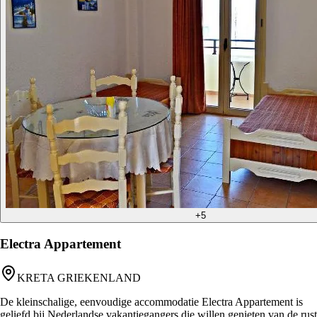
+
5
Electra Appartement
KRETA GRIEKENLAND
De kleinschalige, eenvoudige accommodatie Electra Appartement is
geliefd bij Nederlandse vakantiegangers die willen genieten van de rust