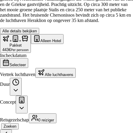
en de Griekse gastvrijheid. Prachtig uitzicht. Op circa 300 meter van
het mooie groene plaatsje Stalis en circa 250 meter van het publieke
zandstrand. Het bruisende Chersonissos bevindt zich op circa 5 km en
de luchthaven Heraklion op ongeveer 35 km afstand.
Alle details bekijken
+
+
Alleen Hotel
Pakket
443
€
Per persoon
Incheckdatum
Selecteer
Vertrek luchthaven
Alle luchthavens
Duur
Concept
Reisgezelschap
0 reiziger
Zoeken