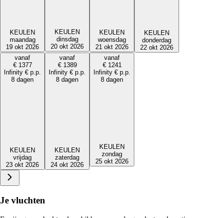
KEULEN
KEULEN
KEULEN
KEULEN
dinsdag
maandag
woensdag
donderdag
20 okt 2026
19 okt 2026
21 okt 2026
22 okt 2026
vanaf
vanaf
vanaf
€
1377
€
1389
€
1241
Infinity
€
p.p.
Infinity
€
p.p.
Infinity
€
p.p.
8 dagen
8 dagen
8 dagen
KEULEN
KEULEN
KEULEN
zondag
vrijdag
zaterdag
25 okt 2026
23 okt 2026
24 okt 2026
Je vluchten