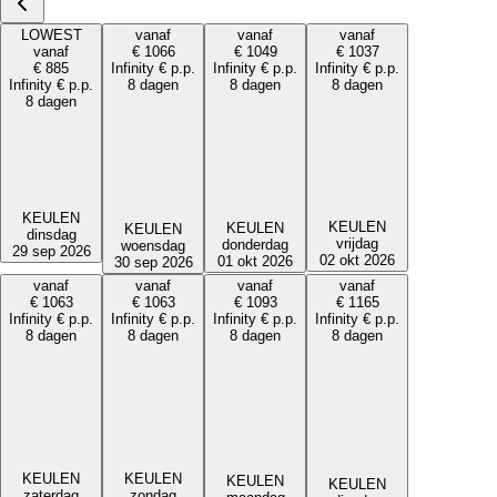
LOWEST
vanaf
vanaf
vanaf
vanaf
€
1066
€
1049
€
1037
€
885
Infinity
€
p.p.
Infinity
€
p.p.
Infinity
€
p.p.
Infinity
€
p.p.
8 dagen
8 dagen
8 dagen
8 dagen
KEULEN
KEULEN
KEULEN
KEULEN
dinsdag
vrijdag
donderdag
woensdag
29 sep 2026
02 okt 2026
01 okt 2026
30 sep 2026
vanaf
vanaf
vanaf
vanaf
€
1063
€
1063
€
1093
€
1165
Infinity
€
p.p.
Infinity
€
p.p.
Infinity
€
p.p.
Infinity
€
p.p.
8 dagen
8 dagen
8 dagen
8 dagen
KEULEN
KEULEN
KEULEN
KEULEN
zaterdag
zondag