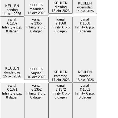
KEULEN
KEULEN
KEULEN
KEULEN
dinsdag
woensdag
maandag
zondag
13 okt 2026
14 okt 2026
12 okt 2026
11 okt 2026
vanaf
vanaf
vanaf
vanaf
€
1287
€
1356
€
1568
€
1568
Infinity
€
p.p.
Infinity
€
p.p.
Infinity
€
p.p.
Infinity
€
p.p.
8 dagen
8 dagen
8 dagen
8 dagen
KEULEN
KEULEN
KEULEN
KEULEN
donderdag
vrijdag
zaterdag
zondag
15 okt 2026
16 okt 2026
17 okt 2026
18 okt 2026
vanaf
vanaf
vanaf
vanaf
€
1371
€
1352
€
1372
€
1381
Infinity
€
p.p.
Infinity
€
p.p.
Infinity
€
p.p.
Infinity
€
p.p.
8 dagen
8 dagen
8 dagen
8 dagen