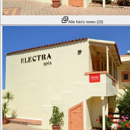
Alle foto's tonen
(
10
)