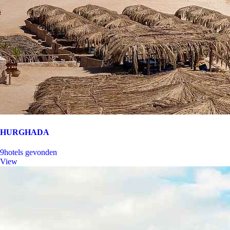
HURGHADA
9
hotels gevonden
View