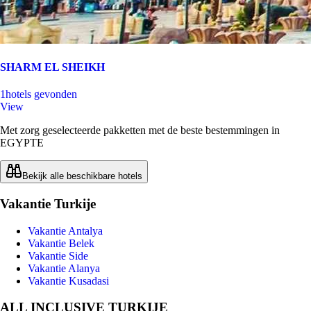
SHARM EL SHEIKH
1
hotels gevonden
View
Met zorg geselecteerde pakketten met de beste bestemmingen in
EGYPTE
Bekijk alle beschikbare hotels
Vakantie Turkije
Vakantie Antalya
Vakantie Belek
Vakantie Side
Vakantie Alanya
Vakantie Kusadasi
ALL INCLUSIVE TURKIJE