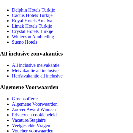
Delphin Hotels Turkije
Cactus Hotels Turkije
Royal Hotels Antalya
Limak Hotels Turkije
Crystal Hotels Turkije
Winterzon Aanbieding
Sueno Hotels
All inclusive zonvakanties
All inclusive meivakantie
Meivakantie all inclusive
Herfstvakantie all inclusive
Algemene Voorwaarden
Groepsofferte
Algemene Voorwaarden
Zoover Award Winnaar
Privacy en cookiebeleid
Vacature/Stagiaire
Veelgestelde Vragen
Voucher voorwaarden