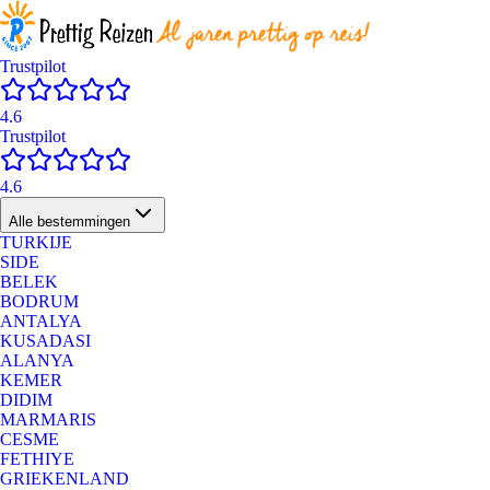
Trustpilot
4.6
Trustpilot
4.6
Alle bestemmingen
TURKIJE
SIDE
BELEK
BODRUM
ANTALYA
KUSADASI
ALANYA
KEMER
DIDIM
MARMARIS
CESME
FETHIYE
GRIEKENLAND