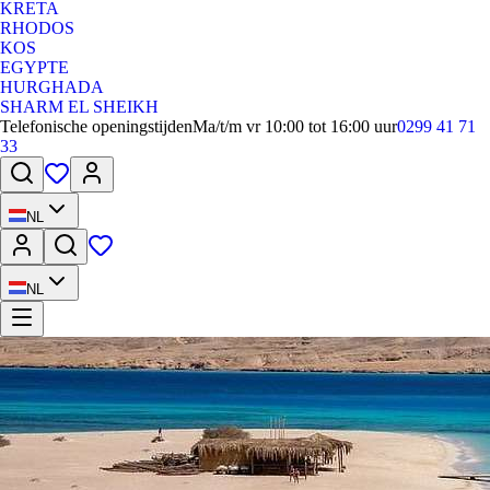
KRETA
RHODOS
KOS
EGYPTE
HURGHADA
SHARM EL SHEIKH
Telefonische openingstijden
Ma/t/m vr 10:00 tot 16:00 uur
0299 41 71
33
NL
NL