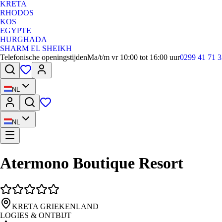
KRETA
RHODOS
KOS
EGYPTE
HURGHADA
SHARM EL SHEIKH
Telefonische openingstijden
Ma/t/m vr 10:00 tot 16:00 uur
0299 41 71 3
NL
NL
Atermono Boutique Resort
KRETA GRIEKENLAND
LOGIES & ONTBIJT