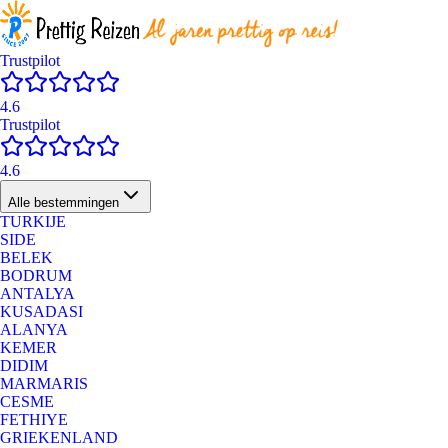
Trustpilot
4.6
Trustpilot
4.6
Alle bestemmingen
TURKIJE
SIDE
BELEK
BODRUM
ANTALYA
KUSADASI
ALANYA
KEMER
DIDIM
MARMARIS
CESME
FETHIYE
GRIEKENLAND