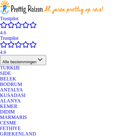
Trustpilot
4.6
Trustpilot
4.6
Alle bestemmingen
TURKIJE
SIDE
BELEK
BODRUM
ANTALYA
KUSADASI
ALANYA
KEMER
DIDIM
MARMARIS
CESME
FETHIYE
GRIEKENLAND