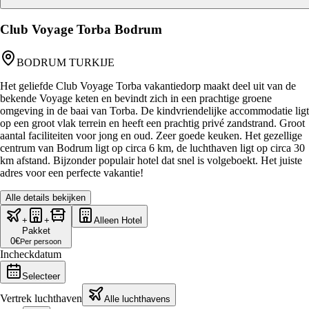
Club Voyage Torba Bodrum
BODRUM TURKIJE
Het geliefde Club Voyage Torba vakantiedorp maakt deel uit van de
bekende Voyage keten en bevindt zich in een prachtige groene
omgeving in de baai van Torba. De kindvriendelijke accommodatie ligt
op een groot vlak terrein en heeft een prachtig privé zandstrand. Groot
aantal faciliteiten voor jong en oud. Zeer goede keuken. Het gezellige
centrum van Bodrum ligt op circa 6 km, de luchthaven ligt op circa 30
km afstand. Bijzonder populair hotel dat snel is volgeboekt. Het juiste
adres voor een perfecte vakantie!
Alle details bekijken
+
+
Alleen Hotel
Pakket
0
€
Per persoon
Incheckdatum
Selecteer
Vertrek luchthaven
Alle luchthavens