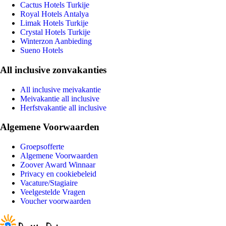
Cactus Hotels Turkije
Royal Hotels Antalya
Limak Hotels Turkije
Crystal Hotels Turkije
Winterzon Aanbieding
Sueno Hotels
All inclusive zonvakanties
All inclusive meivakantie
Meivakantie all inclusive
Herfstvakantie all inclusive
Algemene Voorwaarden
Groepsofferte
Algemene Voorwaarden
Zoover Award Winnaar
Privacy en cookiebeleid
Vacature/Stagiaire
Veelgestelde Vragen
Voucher voorwaarden