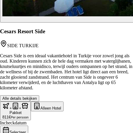
Cesars Resort Side
SIDE TURKIJE
Cesars Side is een ideaal vakantiehotel in Turkije voor zowel jong als
oud. Kinderen kunnen zich de hele dag vermaken met waterglijbanen,
knutseluurtjes en minidisco, terwijl ouders ontspannen op het strand, in
de wellness of bij de zwembaden. Het hotel ligt direct aan een breed,
zacht glooiend zandstrand. Het centrum van Side is ongeveer 6
kilometer verwijderd, en de luchthaven van Antalya ligt op 65
kilometer afstand.
Alle details bekijken
+
+
Alleen Hotel
Pakket
811
€
Per persoon
Incheckdatum
Selecteer