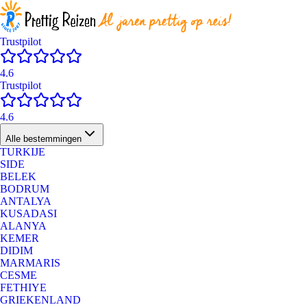
Trustpilot
4.6
Trustpilot
4.6
Alle bestemmingen
TURKIJE
SIDE
BELEK
BODRUM
ANTALYA
KUSADASI
ALANYA
KEMER
DIDIM
MARMARIS
CESME
FETHIYE
GRIEKENLAND