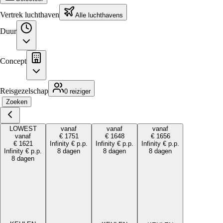
Vertrek luchthaven
Alle luchthavens
Duur
Concept
Reisgezelschap
0 reiziger
Zoeken
LOWEST
vanaf
vanaf
vanaf
vanaf
€
1751
€
1648
€
1656
€
1621
Infinity
€
p.p.
Infinity
€
p.p.
Infinity
€
p.p.
Infinity
€
p.p.
8 dagen
8 dagen
8 dagen
8 dagen