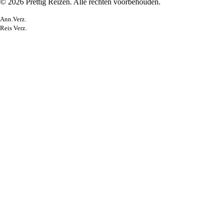
© 2026 Prettig Reizen. Alle rechten voorbehouden.
Ann.Verz.
Reis Verz.