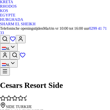
KRETA
RHODOS
KOS
EGYPTE
HURGHADA
SHARM EL SHEIKH
Telefonische openingstijden
Ma/t/m vr 10:00 tot 16:00 uur
0299 41 71
33
NL
NL
Cesars Resort Side
SIDE TURKIJE