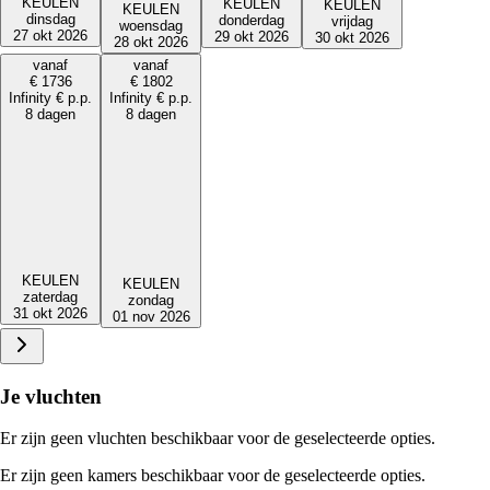
KEULEN
KEULEN
KEULEN
KEULEN
dinsdag
donderdag
vrijdag
woensdag
27 okt 2026
29 okt 2026
30 okt 2026
28 okt 2026
vanaf
vanaf
€
1736
€
1802
Infinity
€
p.p.
Infinity
€
p.p.
8 dagen
8 dagen
KEULEN
KEULEN
zaterdag
zondag
31 okt 2026
01 nov 2026
Je vluchten
Er zijn geen vluchten beschikbaar voor de geselecteerde opties.
Er zijn geen kamers beschikbaar voor de geselecteerde opties.