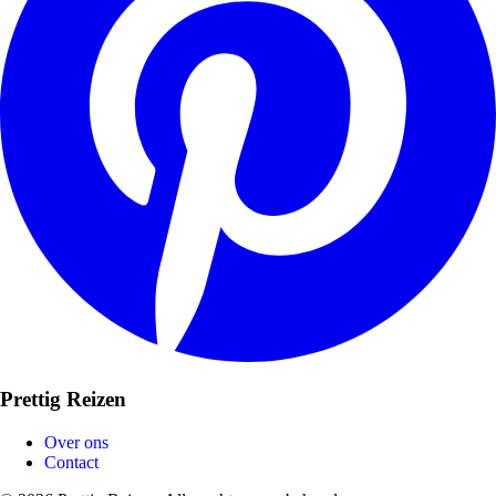
Prettig Reizen
Over ons
Contact