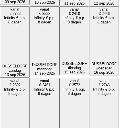
09 sep 2026
10 sep 2026
12 sep 2026
11 sep 2026
vanaf
vanaf
vanaf
vanaf
€
2728
€
2532
€
2410
€
2446
Infinity
€
p.p.
Infinity
€
p.p.
Infinity
€
p.p.
Infinity
€
p.p.
8 dagen
8 dagen
8 dagen
8 dagen
DUSSELDORF
DUSSELDORF
DUSSELDORF
DUSSELDORF
dinsdag
woensdag
maandag
zondag
15 sep 2026
16 sep 2026
14 sep 2026
13 sep 2026
vanaf
vanaf
vanaf
vanaf
€
2592
€
2461
€
2572
€
2746
Infinity
€
p.p.
Infinity
€
p.p.
Infinity
€
p.p.
Infinity
€
p.p.
8 dagen
8 dagen
8 dagen
8 dagen