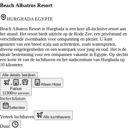
Beach Albatros Resort
HURGHADA EGYPTE
Beach Albatros Resort in Hurghada is een luxe all-inclusive resort aan
het strand. Het resort biedt uitzicht op de Rode Zee, een privéstrand en
verschillende zwembaden voor ontspanning en plezier. U kunt
genieten van een breed scala aan activiteiten, zoals watersporten,
diverse eetgelegenheden en een waterpark voor jong en oud. Het is de
ideale bestemming voor een ontspannen vakantie in Egypte. Op slechts
een korte rit van de luchthaven en het stadscentrum van Hurghada op
10 kilometer.
Alle details bekijken
+
+
Alleen Hotel
Pakket
1130
€
Per persoon
Incheckdatum
Selecteer
Vertrek luchthaven
Alle luchthavens
Duur