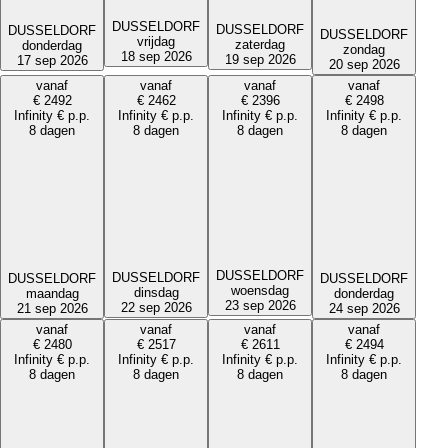
DUSSELDORF
DUSSELDORF
DUSSELDORF
DUSSELDORF
vrijdag
zaterdag
donderdag
zondag
18 sep 2026
19 sep 2026
17 sep 2026
20 sep 2026
vanaf
vanaf
vanaf
vanaf
€
2492
€
2462
€
2396
€
2498
Infinity
€
p.p.
Infinity
€
p.p.
Infinity
€
p.p.
Infinity
€
p.p.
8 dagen
8 dagen
8 dagen
8 dagen
DUSSELDORF
DUSSELDORF
DUSSELDORF
DUSSELDORF
woensdag
dinsdag
maandag
donderdag
23 sep 2026
22 sep 2026
21 sep 2026
24 sep 2026
vanaf
vanaf
vanaf
vanaf
€
2480
€
2517
€
2611
€
2494
Infinity
€
p.p.
Infinity
€
p.p.
Infinity
€
p.p.
Infinity
€
p.p.
8 dagen
8 dagen
8 dagen
8 dagen