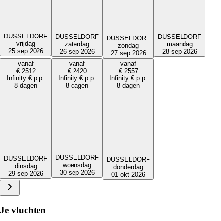
DUSSELDORF
DUSSELDORF
DUSSELDORF
DUSSELDORF
vrijdag
maandag
zaterdag
zondag
25 sep 2026
28 sep 2026
26 sep 2026
27 sep 2026
vanaf
vanaf
vanaf
€
2512
€
2420
€
2557
Infinity
€
p.p.
Infinity
€
p.p.
Infinity
€
p.p.
8 dagen
8 dagen
8 dagen
DUSSELDORF
DUSSELDORF
DUSSELDORF
woensdag
dinsdag
donderdag
30 sep 2026
29 sep 2026
01 okt 2026
Je vluchten