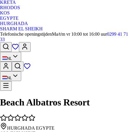
KRETA
RHODOS
KOS
EGYPTE
HURGHADA
SHARM EL SHEIKH
Telefonische openingstijden
Ma/t/m vr 10:00 tot 16:00 uur
0299 41 71
33
NL
NL
Beach Albatros Resort
HURGHADA EGYPTE