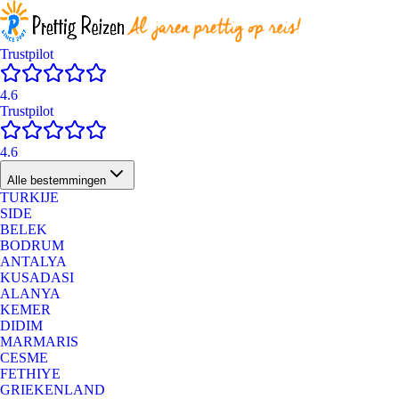
Trustpilot
4.6
Trustpilot
4.6
Alle bestemmingen
TURKIJE
SIDE
BELEK
BODRUM
ANTALYA
KUSADASI
ALANYA
KEMER
DIDIM
MARMARIS
CESME
FETHIYE
GRIEKENLAND