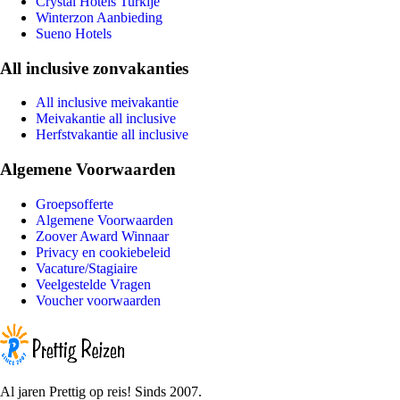
Crystal Hotels Turkije
Winterzon Aanbieding
Sueno Hotels
All inclusive zonvakanties
All inclusive meivakantie
Meivakantie all inclusive
Herfstvakantie all inclusive
Algemene Voorwaarden
Groepsofferte
Algemene Voorwaarden
Zoover Award Winnaar
Privacy en cookiebeleid
Vacature/Stagiaire
Veelgestelde Vragen
Voucher voorwaarden
Al jaren Prettig op reis! Sinds 2007.