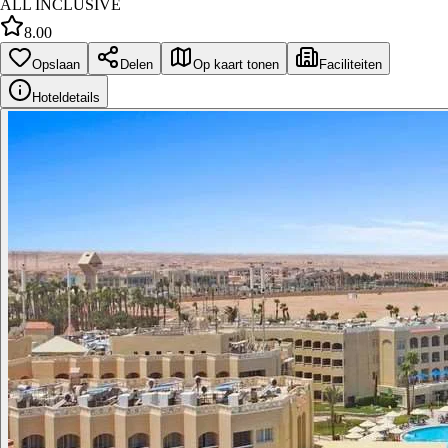
ALL INCLUSIVE
8.00
Opslaan
Delen
Op kaart tonen
Faciliteiten
Hoteldetails