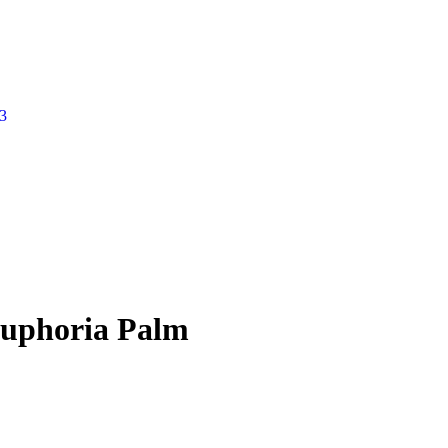
3
 Euphoria Palm