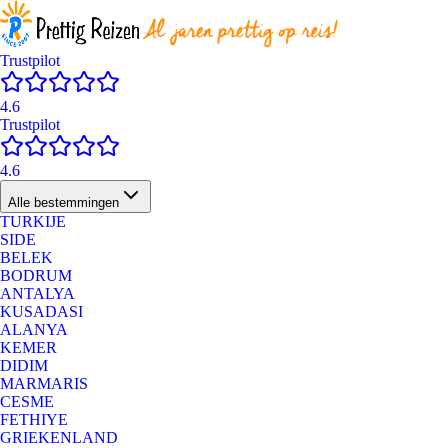
Trustpilot
4.6
Trustpilot
4.6
Alle bestemmingen
TURKIJE
SIDE
BELEK
BODRUM
ANTALYA
KUSADASI
ALANYA
KEMER
DIDIM
MARMARIS
CESME
FETHIYE
GRIEKENLAND