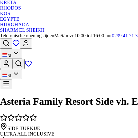
KRETA
RHODOS
KOS
EGYPTE
HURGHADA
SHARM EL SHEIKH
Telefonische openingstijden
Ma/t/m vr 10:00 tot 16:00 uur
0299 41 71 3
NL
NL
Asteria Family Resort Side vh.
SIDE TURKIJE
ULTRA ALL INCLUSIVE