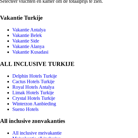
Selecteer vluchten en kamer om de totaalprijs te zien.
Vakantie Turkije
Vakantie Antalya
Vakantie Belek
Vakantie Side
Vakantie Alanya
Vakantie Kusadasi
ALL INCLUSIVE TURKIJE
Delphin Hotels Turkije
Cactus Hotels Turkije
Royal Hotels Antalya
Limak Hotels Turkije
Crystal Hotels Turkije
Winterzon Aanbieding
Sueno Hotels
All inclusive zonvakanties
All inclusive meivakantie