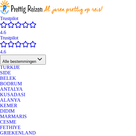
Trustpilot
4.6
Trustpilot
4.6
Alle bestemmingen
TURKIJE
SIDE
BELEK
BODRUM
ANTALYA
KUSADASI
ALANYA
KEMER
DIDIM
MARMARIS
CESME
FETHIYE
GRIEKENLAND