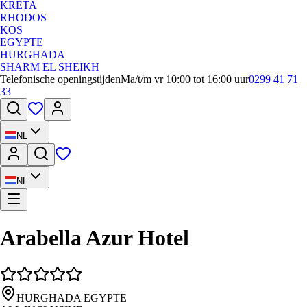
KRETA
RHODOS
KOS
EGYPTE
HURGHADA
SHARM EL SHEIKH
Telefonische openingstijden
Ma/t/m vr 10:00 tot 16:00 uur
0299 41 71
33
NL
NL
Arabella Azur Hotel
HURGHADA EGYPTE