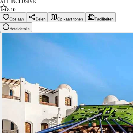
ALL INCLUSIVE
8.10
Opslaan
Delen
Op kaart tonen
Faciliteiten
Hoteldetails