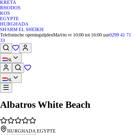
KRETA
RHODOS
KOS
EGYPTE
HURGHADA
SHARM EL SHEIKH
Telefonische openingstijden
Ma/t/m vr 10:00 tot 16:00 uur
0299 41 71
33
NL
NL
Albatros White Beach
HURGHADA EGYPTE