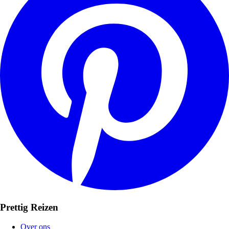
Prettig Reizen
Over ons