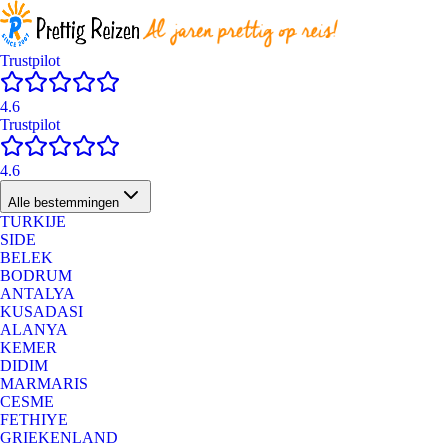
Trustpilot
4.6
Trustpilot
4.6
Alle bestemmingen
TURKIJE
SIDE
BELEK
BODRUM
ANTALYA
KUSADASI
ALANYA
KEMER
DIDIM
MARMARIS
CESME
FETHIYE
GRIEKENLAND