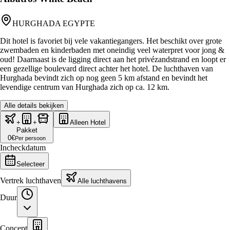
HURGHADA EGYPTE
Dit hotel is favoriet bij vele vakantiegangers. Het beschikt over grote
zwembaden en kinderbaden met oneindig veel waterpret voor jong &
oud! Daarnaast is de ligging direct aan het privézandstrand en loopt er
een gezellige boulevard direct achter het hotel. De luchthaven van
Hurghada bevindt zich op nog geen 5 km afstand en bevindt het
levendige centrum van Hurghada zich op ca. 12 km.
Alle details bekijken
+
+
Alleen Hotel
Pakket
0
€
Per persoon
Incheckdatum
Selecteer
Vertrek luchthaven
Alle luchthavens
Duur
Concept