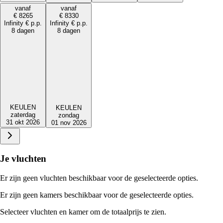
vanaf
vanaf
€
8265
€
8330
Infinity
€
p.p.
Infinity
€
p.p.
8 dagen
8 dagen
KEULEN
KEULEN
zaterdag
zondag
31 okt 2026
01 nov 2026
Je vluchten
Er zijn geen vluchten beschikbaar voor de geselecteerde opties.
Er zijn geen kamers beschikbaar voor de geselecteerde opties.
Selecteer vluchten en kamer om de totaalprijs te zien.