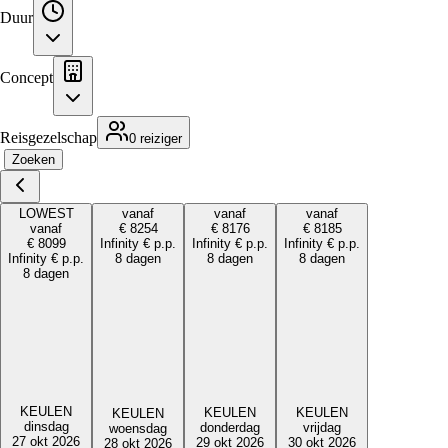
Duur
Concept
Reisgezelschap
0 reiziger
Zoeken
LOWEST
vanaf
vanaf
vanaf
vanaf
€
8254
€
8176
€
8185
€
8099
Infinity
€
p.p.
Infinity
€
p.p.
Infinity
€
p.p.
Infinity
€
p.p.
8 dagen
8 dagen
8 dagen
8 dagen
KEULEN
KEULEN
KEULEN
KEULEN
dinsdag
donderdag
vrijdag
woensdag
27 okt 2026
29 okt 2026
30 okt 2026
28 okt 2026