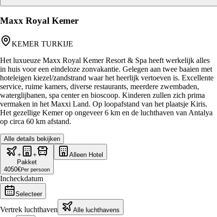
Maxx Royal Kemer
KEMER TURKIJE
Het luxueuze Maxx Royal Kemer Resort & Spa heeft werkelijk alles
in huis voor een eindeloze zonvakantie. Gelegen aan twee baaien met
hoteleigen kiezel/zandstrand waar het heerlijk vertoeven is. Excellente
service, ruime kamers, diverse restaurants, meerdere zwembaden,
waterglijbanen, spa center en bioscoop. Kinderen zullen zich prima
vermaken in het Maxxi Land. Op loopafstand van het plaatsje Kiris.
Het gezellige Kemer op ongeveer 6 km en de luchthaven van Antalya
op circa 60 km afstand.
Alle details bekijken
+
+
Alleen Hotel
Pakket
4050
€
Per persoon
Incheckdatum
Selecteer
Vertrek luchthaven
Alle luchthavens