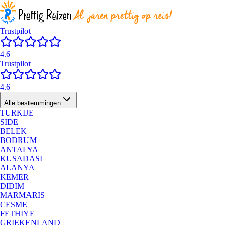
Trustpilot
4.6
Trustpilot
4.6
Alle bestemmingen
TURKIJE
SIDE
BELEK
BODRUM
ANTALYA
KUSADASI
ALANYA
KEMER
DIDIM
MARMARIS
CESME
FETHIYE
GRIEKENLAND