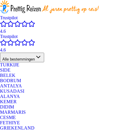
Trustpilot
4.6
Trustpilot
4.6
Alle bestemmingen
TURKIJE
SIDE
BELEK
BODRUM
ANTALYA
KUSADASI
ALANYA
KEMER
DIDIM
MARMARIS
CESME
FETHIYE
GRIEKENLAND