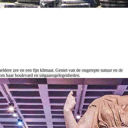
heldere zee en een fijn klimaat. Geniet van de ongerepte natuur en de
d om haar boulevard en uitgaansgelegenheden.