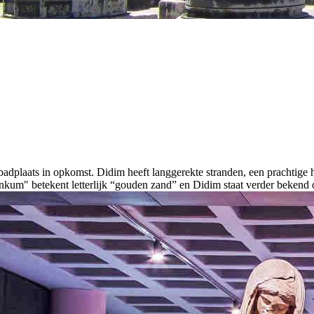
 badplaats in opkomst. Didim heeft langgerekte stranden, een prachtige 
ltınkum" betekent letterlijk “gouden zand” en Didim staat verder beken