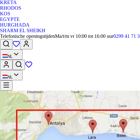
KRETA
RHODOS
KOS
EGYPTE
HURGHADA
SHARM EL SHEIKH
Telefonische openingstijden
Ma/t/m vr 10:00 tot 16:00 uur
0299 41 71 3
NL
NL