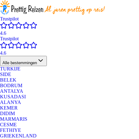
Trustpilot
4.6
Trustpilot
4.6
Alle bestemmingen
TURKIJE
SIDE
BELEK
BODRUM
ANTALYA
KUSADASI
ALANYA
KEMER
DIDIM
MARMARIS
CESME
FETHIYE
GRIEKENLAND