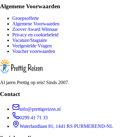
Algemene Voorwaarden
Groepsofferte
Algemene Voorwaarden
Zoover Award Winnaar
Privacy en cookiebeleid
Vacature/Stagiaire
Veelgestelde Vragen
Voucher voorwaarden
Al jaren Prettig op reis! Sinds 2007.
Contact
info@prettigreizen.nl
0299 41 71 33
Waterlandlaan 81, 1441 RS PURMEREND-NL