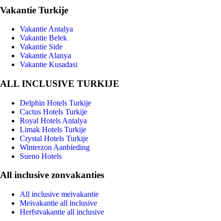
Vakantie Turkije
Vakantie Antalya
Vakantie Belek
Vakantie Side
Vakantie Alanya
Vakantie Kusadasi
ALL INCLUSIVE TURKIJE
Delphin Hotels Turkije
Cactus Hotels Turkije
Royal Hotels Antalya
Limak Hotels Turkije
Crystal Hotels Turkije
Winterzon Aanbieding
Sueno Hotels
All inclusive zonvakanties
All inclusive meivakantie
Meivakantie all inclusive
Herfstvakantie all inclusive