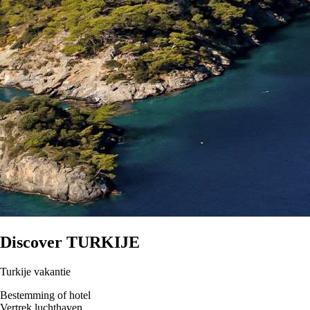
Discover
TURKIJE
Turkije vakantie
Bestemming of hotel
Vertrek luchthaven