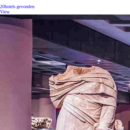
20
hotels gevonden
View