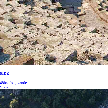
SIDE
48
hotels gevonden
View