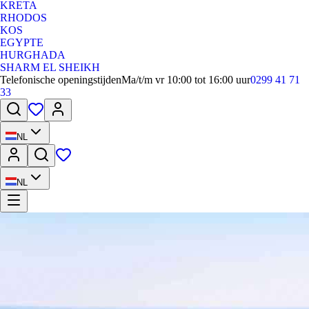
KRETA
RHODOS
KOS
EGYPTE
HURGHADA
SHARM EL SHEIKH
Telefonische openingstijden
Ma/t/m vr 10:00 tot 16:00 uur
0299 41 71
33
NL
NL