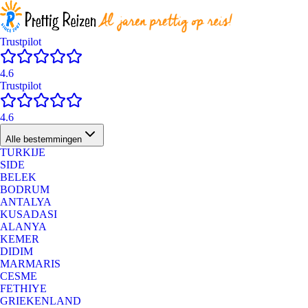
Trustpilot
4.6
Trustpilot
4.6
Alle bestemmingen
TURKIJE
SIDE
BELEK
BODRUM
ANTALYA
KUSADASI
ALANYA
KEMER
DIDIM
MARMARIS
CESME
FETHIYE
GRIEKENLAND