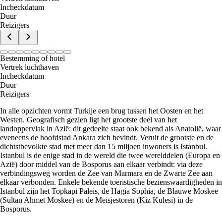
Incheckdatum
Duur
Reizigers
Bestemming of hotel
Vertrek luchthaven
Incheckdatum
Duur
Reizigers
In alle opzichten vormt Turkije een brug tussen het Oosten en het
Westen. Geografisch gezien ligt het grootste deel van het
landoppervlak in Azië: dit gedeelte staat ook bekend als Anatolië, waar
eveneens de hoofdstad Ankara zich bevindt. Veruit de grootste en de
dichtstbevolkte stad met meer dan 15 miljoen inwoners is Istanbul.
Istanbul is de enige stad in de wereld die twee werelddelen (Europa en
Azië) door middel van de Bosporus aan elkaar verbindt: via deze
verbindingsweg worden de Zee van Marmara en de Zwarte Zee aan
elkaar verbonden. Enkele bekende toeristische bezienswaardigheden in
Istanbul zijn het Topkapi Paleis, de Hagia Sophia, de Blauwe Moskee
(Sultan Ahmet Moskee) en de Meisjestoren (Kiz Kulesi) in de
Bosporus.