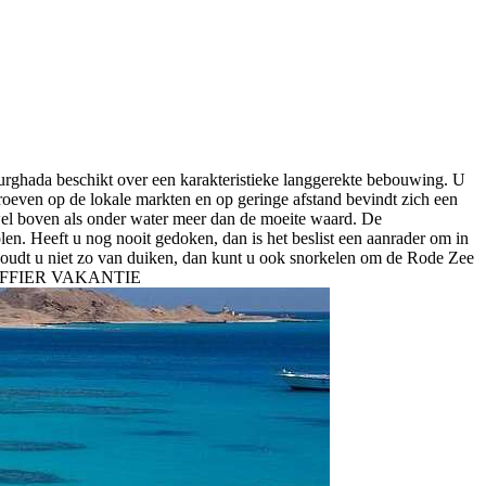
urghada beschikt over een karakteristieke langgerekte bebouwing. U
 proeven op de lokale markten en op geringe afstand bevindt zich een
owel boven als onder water meer dan de moeite waard. De
len. Heeft u nog nooit gedoken, dan is het beslist een aanrader om in
oudt u niet zo van duiken, dan kunt u ook snorkelen om de Rode Zee
SAFFIER VAKANTIE