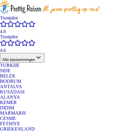
Trustpilot
4.6
Trustpilot
4.6
Alle bestemmingen
TURKIJE
SIDE
BELEK
BODRUM
ANTALYA
KUSADASI
ALANYA
KEMER
DIDIM
MARMARIS
CESME
FETHIYE
GRIEKENLAND