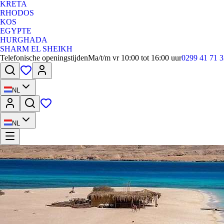
KRETA
RHODOS
KOS
EGYPTE
HURGHADA
SHARM EL SHEIKH
Telefonische openingstijden
Ma/t/m vr 10:00 tot 16:00 uur
0299 41 71 3
NL
NL