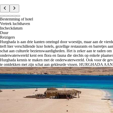
Bestemming of hotel
Vertrek luchthaven
Incheckdatum
Duur
Reizigers
Hurghada is aan drie kanten omringd door woestijn, maar aan de vierd
treft hier verschillende luxe hotels, gezellige restaurants en barretje
schat aan culturele bezienswaardigheden. Het is zeker aan te raden om
onderwaterwereld kent een flora en fauna die slechts op enkele plaatsen
Hurghada kennis te maken met de onderwaterwereld. Ook voor de gevor
te ontdekken met zijn schat aan gekleurde vissen. HUR