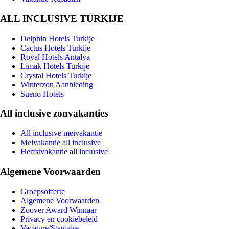
ALL INCLUSIVE TURKIJE
Delphin Hotels Turkije
Cactus Hotels Turkije
Royal Hotels Antalya
Limak Hotels Turkije
Crystal Hotels Turkije
Winterzon Aanbieding
Sueno Hotels
All inclusive zonvakanties
All inclusive meivakantie
Meivakantie all inclusive
Herfstvakantie all inclusive
Algemene Voorwaarden
Groepsofferte
Algemene Voorwaarden
Zoover Award Winnaar
Privacy en cookiebeleid
Vacature/Stagiaire