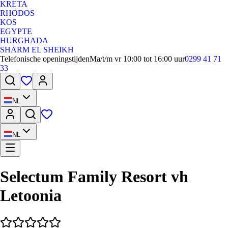
KRETA
RHODOS
KOS
EGYPTE
HURGHADA
SHARM EL SHEIKH
Telefonische openingstijden
Ma/t/m vr 10:00 tot 16:00 uur
0299 41 71
33
NL
NL
Selectum Family Resort vh
Letoonia