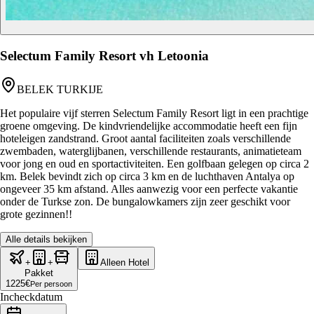
Selectum Family Resort vh Letoonia
BELEK TURKIJE
Het populaire vijf sterren Selectum Family Resort ligt in een prachtige
groene omgeving. De kindvriendelijke accommodatie heeft een fijn
hoteleigen zandstrand. Groot aantal faciliteiten zoals verschillende
zwembaden, waterglijbanen, verschillende restaurants, animatieteam
voor jong en oud en sportactiviteiten. Een golfbaan gelegen op circa 2
km. Belek bevindt zich op circa 3 km en de luchthaven Antalya op
ongeveer 35 km afstand. Alles aanwezig voor een perfecte vakantie
onder de Turkse zon. De bungalowkamers zijn zeer geschikt voor
grote gezinnen!!
Alle details bekijken
+
+
Alleen Hotel
Pakket
1225
€
Per persoon
Incheckdatum