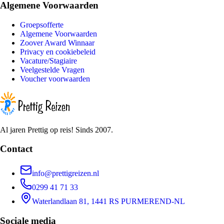
Algemene Voorwaarden
Groepsofferte
Algemene Voorwaarden
Zoover Award Winnaar
Privacy en cookiebeleid
Vacature/Stagiaire
Veelgestelde Vragen
Voucher voorwaarden
Al jaren Prettig op reis! Sinds 2007.
Contact
info@prettigreizen.nl
0299 41 71 33
Waterlandlaan 81, 1441 RS PURMEREND-NL
Sociale media