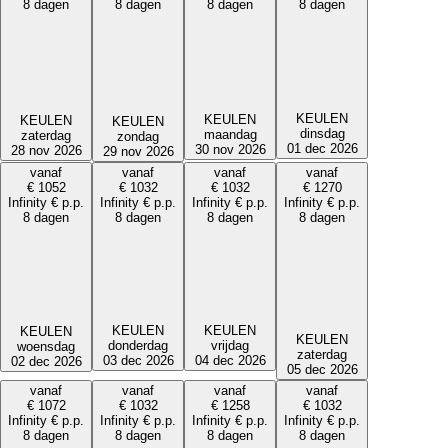
8 dagen
8 dagen
8 dagen
8 dagen
KEULEN
KEULEN
KEULEN
KEULEN
dinsdag
maandag
zaterdag
zondag
01 dec 2026
30 nov 2026
28 nov 2026
29 nov 2026
vanaf
vanaf
vanaf
vanaf
€
1052
€
1032
€
1032
€
1270
Infinity
€
p.p.
Infinity
€
p.p.
Infinity
€
p.p.
Infinity
€
p.p.
8 dagen
8 dagen
8 dagen
8 dagen
KEULEN
KEULEN
KEULEN
KEULEN
donderdag
vrijdag
woensdag
zaterdag
03 dec 2026
04 dec 2026
02 dec 2026
05 dec 2026
vanaf
vanaf
vanaf
vanaf
€
1072
€
1032
€
1258
€
1032
Infinity
€
p.p.
Infinity
€
p.p.
Infinity
€
p.p.
Infinity
€
p.p.
8 dagen
8 dagen
8 dagen
8 dagen