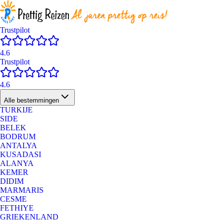
Trustpilot
4.6
Trustpilot
4.6
Alle bestemmingen
TURKIJE
SIDE
BELEK
BODRUM
ANTALYA
KUSADASI
ALANYA
KEMER
DIDIM
MARMARIS
CESME
FETHIYE
GRIEKENLAND