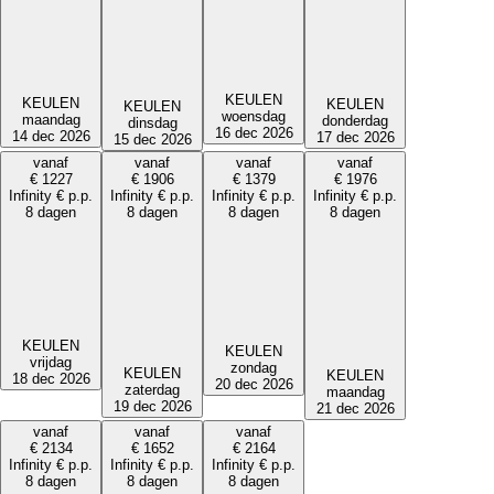
KEULEN
KEULEN
KEULEN
KEULEN
woensdag
maandag
donderdag
dinsdag
16 dec 2026
14 dec 2026
17 dec 2026
15 dec 2026
vanaf
vanaf
vanaf
vanaf
€
1227
€
1906
€
1379
€
1976
Infinity
€
p.p.
Infinity
€
p.p.
Infinity
€
p.p.
Infinity
€
p.p.
8 dagen
8 dagen
8 dagen
8 dagen
KEULEN
KEULEN
vrijdag
zondag
KEULEN
KEULEN
18 dec 2026
20 dec 2026
zaterdag
maandag
19 dec 2026
21 dec 2026
vanaf
vanaf
vanaf
€
2134
€
1652
€
2164
Infinity
€
p.p.
Infinity
€
p.p.
Infinity
€
p.p.
8 dagen
8 dagen
8 dagen