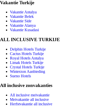
Vakantie Turkije
Vakantie Antalya
Vakantie Belek
Vakantie Side
Vakantie Alanya
Vakantie Kusadasi
ALL INCLUSIVE TURKIJE
Delphin Hotels Turkije
Cactus Hotels Turkije
Royal Hotels Antalya
Limak Hotels Turkije
Crystal Hotels Turkije
Winterzon Aanbieding
Sueno Hotels
All inclusive zonvakanties
All inclusive meivakantie
Meivakantie all inclusive
Herfstvakantie all inclusive