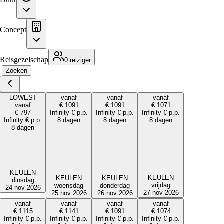
Concept
Reisgezelschap
0 reiziger
Zoeken
LOWEST
vanaf
vanaf
vanaf
vanaf
€
1091
€
1091
€
1071
€
797
Infinity
€
p.p.
Infinity
€
p.p.
Infinity
€
p.p.
Infinity
€
p.p.
8 dagen
8 dagen
8 dagen
8 dagen
KEULEN
KEULEN
KEULEN
KEULEN
dinsdag
vrijdag
woensdag
donderdag
24 nov 2026
27 nov 2026
25 nov 2026
26 nov 2026
vanaf
vanaf
vanaf
vanaf
€
1115
€
1141
€
1091
€
1074
Infinity
€
p.p.
Infinity
€
p.p.
Infinity
€
p.p.
Infinity
€
p.p.