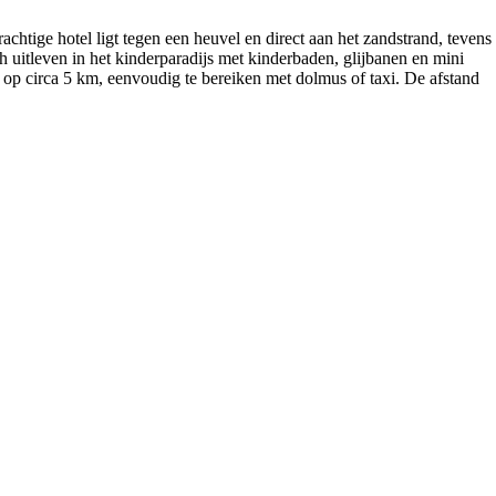
htige hotel ligt tegen een heuvel en direct aan het zandstrand, tevens
h uitleven in het kinderparadijs met kinderbaden, glijbanen en mini
 op circa 5 km, eenvoudig te bereiken met dolmus of taxi. De afstand