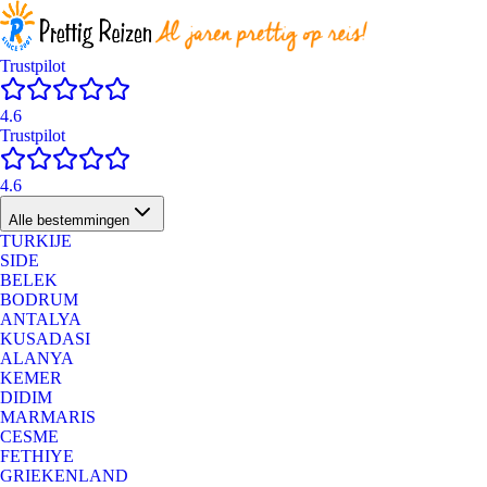
Trustpilot
4.6
Trustpilot
4.6
Alle bestemmingen
TURKIJE
SIDE
BELEK
BODRUM
ANTALYA
KUSADASI
ALANYA
KEMER
DIDIM
MARMARIS
CESME
FETHIYE
GRIEKENLAND