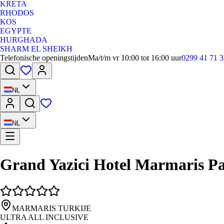
KRETA
RHODOS
KOS
EGYPTE
HURGHADA
SHARM EL SHEIKH
Telefonische openingstijden
Ma/t/m vr 10:00 tot 16:00 uur
0299 41 71 3
NL
NL
Grand Yazici Hotel Marmaris Pa
MARMARIS TURKIJE
ULTRA ALL INCLUSIVE