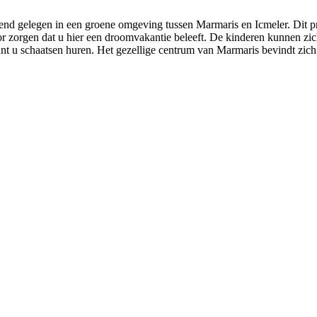
end gelegen in een groene omgeving tussen Marmaris en Icmeler. Dit prac
oor zorgen dat u hier een droomvakantie beleeft. De kinderen kunnen zic
unt u schaatsen huren. Het gezellige centrum van Marmaris bevindt zich