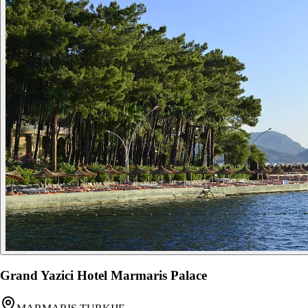
Grand Yazici Hotel Marmaris Palace