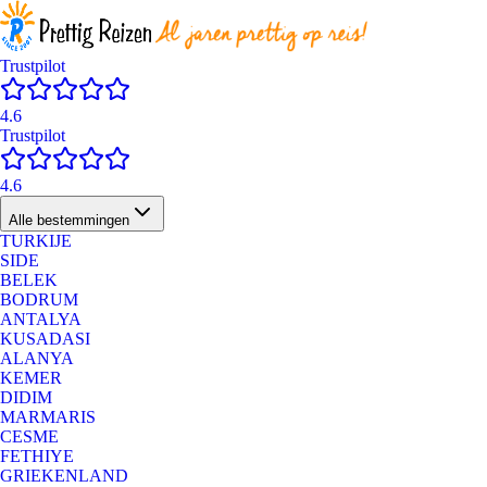
Trustpilot
4.6
Trustpilot
4.6
Alle bestemmingen
TURKIJE
SIDE
BELEK
BODRUM
ANTALYA
KUSADASI
ALANYA
KEMER
DIDIM
MARMARIS
CESME
FETHIYE
GRIEKENLAND