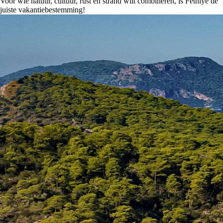
Voor wie natuur, cultuur, rust en strand wilt combineren, is Fethiye de
juiste vakantiebestemming!