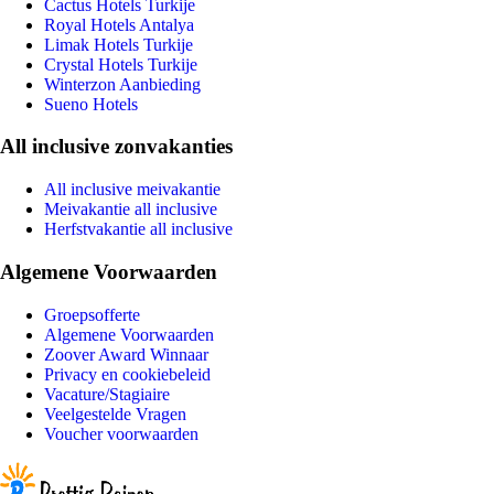
Cactus Hotels Turkije
Royal Hotels Antalya
Limak Hotels Turkije
Crystal Hotels Turkije
Winterzon Aanbieding
Sueno Hotels
All inclusive zonvakanties
All inclusive meivakantie
Meivakantie all inclusive
Herfstvakantie all inclusive
Algemene Voorwaarden
Groepsofferte
Algemene Voorwaarden
Zoover Award Winnaar
Privacy en cookiebeleid
Vacature/Stagiaire
Veelgestelde Vragen
Voucher voorwaarden