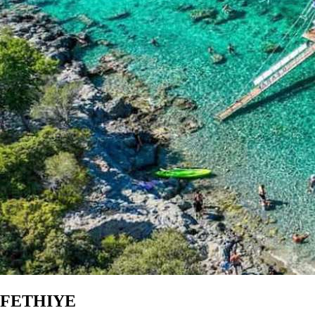
FETHIYE