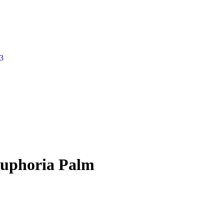
3
 Euphoria Palm