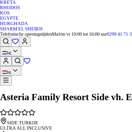
KRETA
RHODOS
KOS
EGYPTE
HURGHADA
SHARM EL SHEIKH
Telefonische openingstijden
Ma/t/m vr 10:00 tot 16:00 uur
0299 41 71 3
NL
NL
Asteria Family Resort Side vh.
SIDE TURKIJE
ULTRA ALL INCLUSIVE