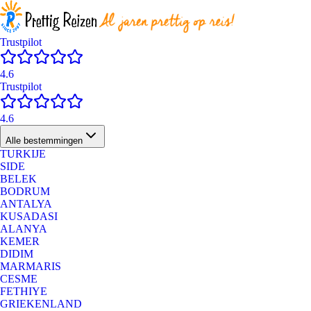
Trustpilot
4.6
Trustpilot
4.6
Alle bestemmingen
TURKIJE
SIDE
BELEK
BODRUM
ANTALYA
KUSADASI
ALANYA
KEMER
DIDIM
MARMARIS
CESME
FETHIYE
GRIEKENLAND