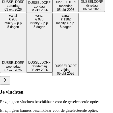
DUSSELDORF
DUSSELDORF
DUSSELDORF
DUSSELDORF
dinsdag
zaterdag
maandag
zondag
06 okt 2026
03 okt 2026
05 okt 2026
04 okt 2026
vanaf
vanaf
vanaf
€
985
€
970
€
1182
Infinity
€
p.p.
Infinity
€
p.p.
Infinity
€
p.p.
8 dagen
8 dagen
8 dagen
DUSSELDORF
DUSSELDORF
DUSSELDORF
donderdag
woensdag
vrijdag
08 okt 2026
07 okt 2026
09 okt 2026
Je vluchten
Er zijn geen vluchten beschikbaar voor de geselecteerde opties.
Er zijn geen kamers beschikbaar voor de geselecteerde opties.