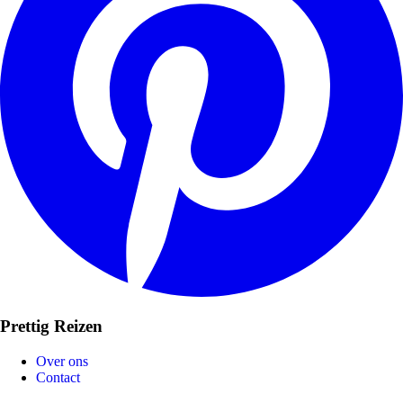
Prettig Reizen
Over ons
Contact