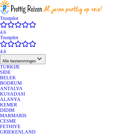
Trustpilot
4.6
Trustpilot
4.6
Alle bestemmingen
TURKIJE
SIDE
BELEK
BODRUM
ANTALYA
KUSADASI
ALANYA
KEMER
DIDIM
MARMARIS
CESME
FETHIYE
GRIEKENLAND