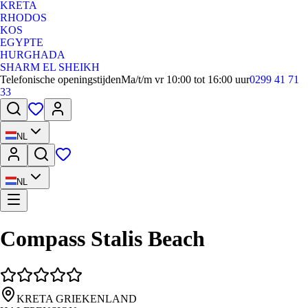
KRETA
RHODOS
KOS
EGYPTE
HURGHADA
SHARM EL SHEIKH
Telefonische openingstijden
Ma/t/m vr 10:00 tot 16:00 uur
0299 41 71
33
NL
NL
Compass Stalis Beach
KRETA GRIEKENLAND