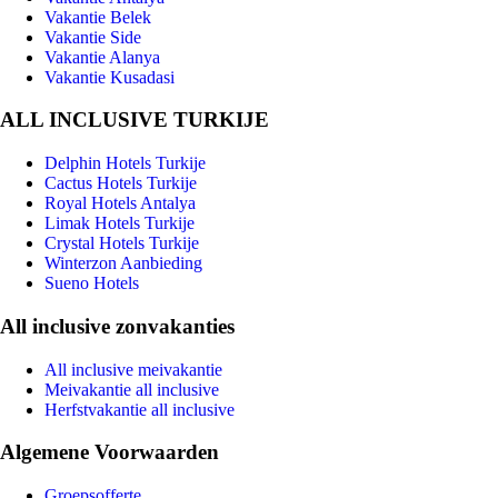
Vakantie Belek
Vakantie Side
Vakantie Alanya
Vakantie Kusadasi
ALL INCLUSIVE TURKIJE
Delphin Hotels Turkije
Cactus Hotels Turkije
Royal Hotels Antalya
Limak Hotels Turkije
Crystal Hotels Turkije
Winterzon Aanbieding
Sueno Hotels
All inclusive zonvakanties
All inclusive meivakantie
Meivakantie all inclusive
Herfstvakantie all inclusive
Algemene Voorwaarden
Groepsofferte