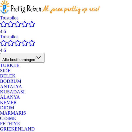
Trustpilot
4.6
Trustpilot
4.6
Alle bestemmingen
TURKIJE
SIDE
BELEK
BODRUM
ANTALYA
KUSADASI
ALANYA
KEMER
DIDIM
MARMARIS
CESME
FETHIYE
GRIEKENLAND