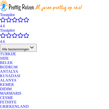
Trustpilot
4.6
Trustpilot
4.6
Alle bestemmingen
TURKIJE
SIDE
BELEK
BODRUM
ANTALYA
KUSADASI
ALANYA
KEMER
DIDIM
MARMARIS
CESME
FETHIYE
GRIEKENLAND