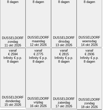
8 dagen
8 dagen
8 dagen
8 dagen
DUSSELDORF
DUSSELDORF
DUSSELDORF
DUSSELDORF
maandag
woensdag
dinsdag
zondag
12 okt 2026
14 okt 2026
13 okt 2026
11 okt 2026
vanaf
vanaf
vanaf
vanaf
€
2594
€
2775
€
2815
€
2936
Infinity
€
p.p.
Infinity
€
p.p.
Infinity
€
p.p.
Infinity
€
p.p.
8 dagen
8 dagen
8 dagen
8 dagen
DUSSELDORF
DUSSELDORF
DUSSELDORF
DUSSELDORF
donderdag
vrijdag
zaterdag
zondag
15 okt 2026
16 okt 2026
17 okt 2026
18 okt 2026