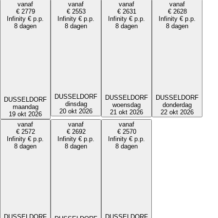
vanaf
vanaf
vanaf
vanaf
€
2779
€
2553
€
2631
€
2628
Infinity
€
p.p.
Infinity
€
p.p.
Infinity
€
p.p.
Infinity
€
p.p.
8 dagen
8 dagen
8 dagen
8 dagen
DUSSELDORF
DUSSELDORF
DUSSELDORF
DUSSELDORF
dinsdag
donderdag
woensdag
maandag
20 okt 2026
22 okt 2026
21 okt 2026
19 okt 2026
vanaf
vanaf
vanaf
€
2572
€
2692
€
2570
Infinity
€
p.p.
Infinity
€
p.p.
Infinity
€
p.p.
8 dagen
8 dagen
8 dagen
DUSSELDORF
DUSSELDORF