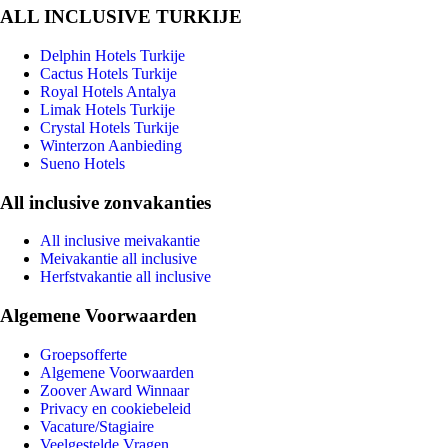
ALL INCLUSIVE TURKIJE
Delphin Hotels Turkije
Cactus Hotels Turkije
Royal Hotels Antalya
Limak Hotels Turkije
Crystal Hotels Turkije
Winterzon Aanbieding
Sueno Hotels
All inclusive zonvakanties
All inclusive meivakantie
Meivakantie all inclusive
Herfstvakantie all inclusive
Algemene Voorwaarden
Groepsofferte
Algemene Voorwaarden
Zoover Award Winnaar
Privacy en cookiebeleid
Vacature/Stagiaire
Veelgestelde Vragen