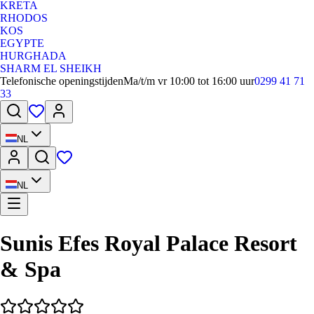
KRETA
RHODOS
KOS
EGYPTE
HURGHADA
SHARM EL SHEIKH
Telefonische openingstijden
Ma/t/m vr 10:00 tot 16:00 uur
0299 41 71
33
NL
NL
Sunis Efes Royal Palace Resort
& Spa