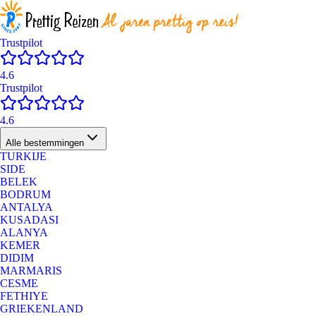
Trustpilot
4.6
Trustpilot
4.6
Alle bestemmingen
TURKIJE
SIDE
BELEK
BODRUM
ANTALYA
KUSADASI
ALANYA
KEMER
DIDIM
MARMARIS
CESME
FETHIYE
GRIEKENLAND