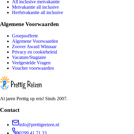
All inclusive meivakantie
Meivakantie all inclusive
Herfstvakantie all inclusive
Algemene Voorwaarden
Groepsofferte
Algemene Voorwaarden
Zoover Award Winnaar
Privacy en cookiebeleid
Vacature/Stagiaire
Veelgestelde Vragen
Voucher voorwaarden
Al jaren Prettig op reis! Sinds 2007.
Contact
info@prettigreizen.nl
0299 41 71 33