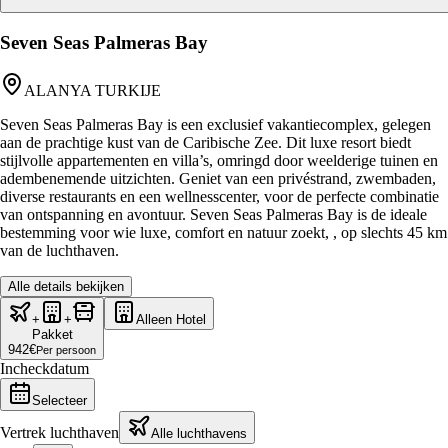
Seven Seas Palmeras Bay
ALANYA TURKIJE
Seven Seas Palmeras Bay is een exclusief vakantiecomplex, gelegen
aan de prachtige kust van de Caribische Zee. Dit luxe resort biedt
stijlvolle appartementen en villa’s, omringd door weelderige tuinen en
adembenemende uitzichten. Geniet van een privéstrand, zwembaden,
diverse restaurants en een wellnesscenter, voor de perfecte combinatie
van ontspanning en avontuur. Seven Seas Palmeras Bay is de ideale
bestemming voor wie luxe, comfort en natuur zoekt, , op slechts 45 km
van de luchthaven.
Alle details bekijken
+
+
Alleen Hotel
Pakket
942
€
Per persoon
Incheckdatum
Selecteer
Vertrek luchthaven
Alle luchthavens