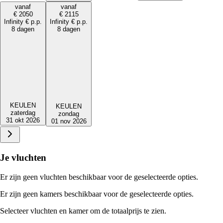
vanaf
vanaf
€
2050
€
2115
Infinity
€
p.p.
Infinity
€
p.p.
8 dagen
8 dagen
KEULEN
KEULEN
zaterdag
zondag
31 okt 2026
01 nov 2026
Je vluchten
Er zijn geen vluchten beschikbaar voor de geselecteerde opties.
Er zijn geen kamers beschikbaar voor de geselecteerde opties.
Selecteer vluchten en kamer om de totaalprijs te zien.