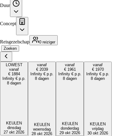
Duur
Concept
Reisgezelschap
0 reiziger
Zoeken
LOWEST
vanaf
vanaf
vanaf
vanaf
€
2039
€
1961
€
1970
€
1884
Infinity
€
p.p.
Infinity
€
p.p.
Infinity
€
p.p.
Infinity
€
p.p.
8 dagen
8 dagen
8 dagen
8 dagen
KEULEN
KEULEN
KEULEN
KEULEN
dinsdag
donderdag
vrijdag
woensdag
27 okt 2026
29 okt 2026
30 okt 2026
28 okt 2026