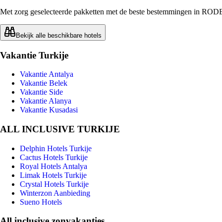
Met zorg geselecteerde pakketten met de beste bestemmingen in RO
Bekijk alle beschikbare hotels
Vakantie Turkije
Vakantie Antalya
Vakantie Belek
Vakantie Side
Vakantie Alanya
Vakantie Kusadasi
ALL INCLUSIVE TURKIJE
Delphin Hotels Turkije
Cactus Hotels Turkije
Royal Hotels Antalya
Limak Hotels Turkije
Crystal Hotels Turkije
Winterzon Aanbieding
Sueno Hotels
All inclusive zonvakanties