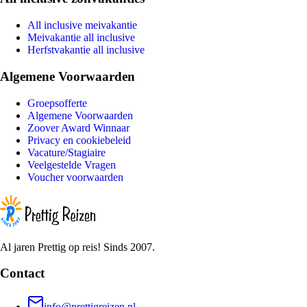
All inclusive meivakantie
Meivakantie all inclusive
Herfstvakantie all inclusive
Algemene Voorwaarden
Groepsofferte
Algemene Voorwaarden
Zoover Award Winnaar
Privacy en cookiebeleid
Vacature/Stagiaire
Veelgestelde Vragen
Voucher voorwaarden
Al jaren Prettig op reis! Sinds 2007.
Contact
info@prettigreizen.nl