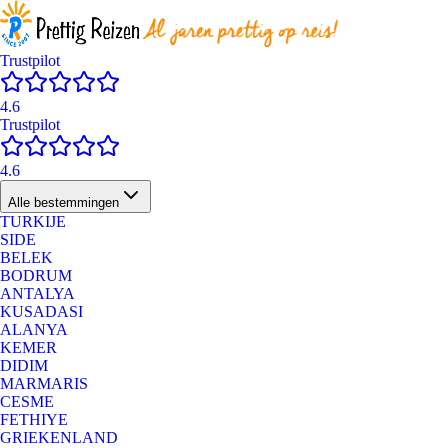
Trustpilot
4.6
Trustpilot
4.6
Alle bestemmingen
TURKIJE
SIDE
BELEK
BODRUM
ANTALYA
KUSADASI
ALANYA
KEMER
DIDIM
MARMARIS
CESME
FETHIYE
GRIEKENLAND