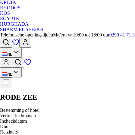
KRETA
RHODOS
KOS
EGYPTE
HURGHADA
SHARM EL SHEIKH
Telefonische openingstijden
Ma/t/m vr 10:00 tot 16:00 uur
0299 41 71 3
NL
NL
RODE ZEE
Bestemming of hotel
Vertrek luchthaven
Incheckdatum
Duur
Reizigers