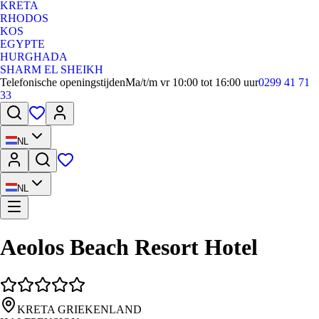
KRETA
RHODOS
KOS
EGYPTE
HURGHADA
SHARM EL SHEIKH
Telefonische openingstijden
Ma/t/m vr 10:00 tot 16:00 uur
0299 41 71
33
NL
NL
Aeolos Beach Resort Hotel
KRETA GRIEKENLAND