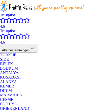
Trustpilot
4.6
Trustpilot
4.6
Alle bestemmingen
TURKIJE
SIDE
BELEK
BODRUM
ANTALYA
KUSADASI
ALANYA
KEMER
DIDIM
MARMARIS
CESME
FETHIYE
GRIEKENLAND