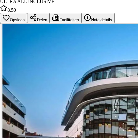
ULTRA ALL INCLUSIVE
8.50
Opslaan
Delen
Faciliteiten
Hoteldetails