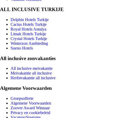
ALL INCLUSIVE TURKIJE
Delphin Hotels Turkije
Cactus Hotels Turkije
Royal Hotels Antalya
Limak Hotels Turkije
Crystal Hotels Turkije
Winterzon Aanbieding
Sueno Hotels
All inclusive zonvakanties
All inclusive meivakantie
Meivakantie all inclusive
Herfstvakantie all inclusive
Algemene Voorwaarden
Groepsofferte
Algemene Voorwaarden
Zoover Award Winnaar
Privacy en cookiebeleid
Vacature/Stagiaire