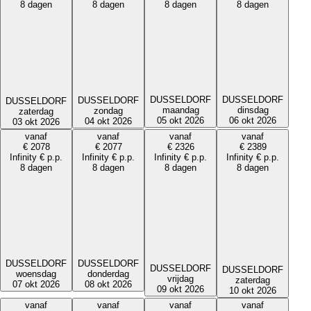
8 dagen
8 dagen
8 dagen
8 dagen
DUSSELDORF
DUSSELDORF
DUSSELDORF
DUSSELDORF
dinsdag
maandag
zondag
zaterdag
06 okt 2026
05 okt 2026
04 okt 2026
03 okt 2026
vanaf
vanaf
vanaf
vanaf
€
2078
€
2077
€
2326
€
2389
Infinity
€
p.p.
Infinity
€
p.p.
Infinity
€
p.p.
Infinity
€
p.p.
8 dagen
8 dagen
8 dagen
8 dagen
DUSSELDORF
DUSSELDORF
DUSSELDORF
DUSSELDORF
donderdag
woensdag
vrijdag
zaterdag
08 okt 2026
07 okt 2026
09 okt 2026
10 okt 2026
vanaf
vanaf
vanaf
vanaf