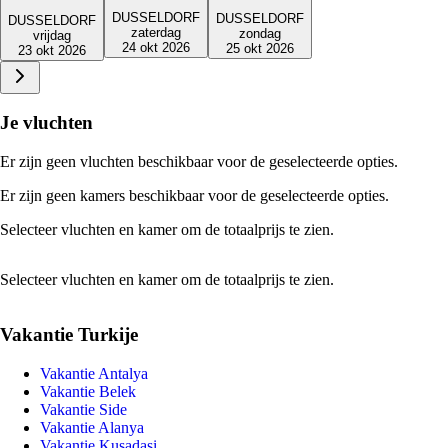
DUSSELDORF
DUSSELDORF
DUSSELDORF
zaterdag
zondag
vrijdag
24 okt 2026
25 okt 2026
23 okt 2026
Je vluchten
Er zijn geen vluchten beschikbaar voor de geselecteerde opties.
Er zijn geen kamers beschikbaar voor de geselecteerde opties.
Selecteer vluchten en kamer om de totaalprijs te zien.
Selecteer vluchten en kamer om de totaalprijs te zien.
Vakantie Turkije
Vakantie Antalya
Vakantie Belek
Vakantie Side
Vakantie Alanya
Vakantie Kusadasi