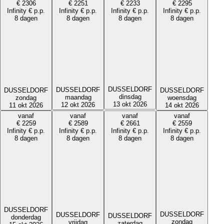
€
2306
€
2251
€
2233
€
2295
Infinity
€
p.p.
Infinity
€
p.p.
Infinity
€
p.p.
Infinity
€
p.p.
8 dagen
8 dagen
8 dagen
8 dagen
DUSSELDORF
DUSSELDORF
DUSSELDORF
DUSSELDORF
dinsdag
maandag
woensdag
zondag
13 okt 2026
12 okt 2026
14 okt 2026
11 okt 2026
vanaf
vanaf
vanaf
vanaf
€
2259
€
2589
€
2661
€
2559
Infinity
€
p.p.
Infinity
€
p.p.
Infinity
€
p.p.
Infinity
€
p.p.
8 dagen
8 dagen
8 dagen
8 dagen
DUSSELDORF
DUSSELDORF
DUSSELDORF
DUSSELDORF
donderdag
zondag
vrijdag
zaterdag