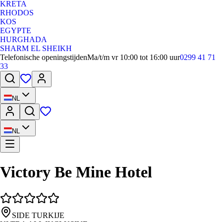
KRETA
RHODOS
KOS
EGYPTE
HURGHADA
SHARM EL SHEIKH
Telefonische openingstijden
Ma/t/m vr 10:00 tot 16:00 uur
0299 41 71
33
NL
NL
Victory Be Mine Hotel
SIDE TURKIJE