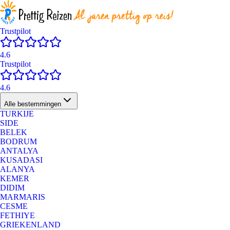
Trustpilot
4.6
Trustpilot
4.6
Alle bestemmingen
TURKIJE
SIDE
BELEK
BODRUM
ANTALYA
KUSADASI
ALANYA
KEMER
DIDIM
MARMARIS
CESME
FETHIYE
GRIEKENLAND