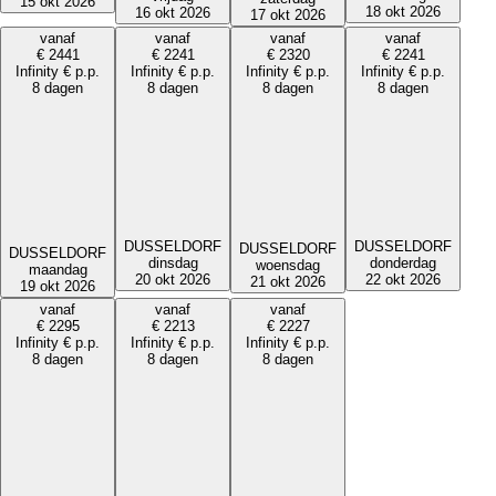
15 okt 2026
18 okt 2026
16 okt 2026
17 okt 2026
vanaf
vanaf
vanaf
vanaf
€
2441
€
2241
€
2320
€
2241
Infinity
€
p.p.
Infinity
€
p.p.
Infinity
€
p.p.
Infinity
€
p.p.
8 dagen
8 dagen
8 dagen
8 dagen
DUSSELDORF
DUSSELDORF
DUSSELDORF
DUSSELDORF
donderdag
dinsdag
woensdag
maandag
22 okt 2026
20 okt 2026
21 okt 2026
19 okt 2026
vanaf
vanaf
vanaf
€
2295
€
2213
€
2227
Infinity
€
p.p.
Infinity
€
p.p.
Infinity
€
p.p.
8 dagen
8 dagen
8 dagen