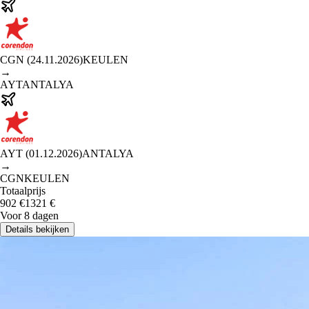
CGN
(
24.11.2026
)
KEULEN
→
AYT
ANTALYA
AYT
(
01.12.2026
)
ANTALYA
→
CGN
KEULEN
Totaalprijs
902
€
1321
€
Voor 8 dagen
Details bekijken