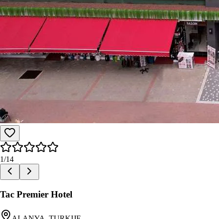
1
/
14
Tac Premier Hotel
ALANYA, TURKIJE