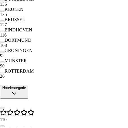
135
KEULEN
135
BRUSSEL
127
EINDHOVEN
116
DORTMUND
108
GRONINGEN
92
MUNSTER
90
ROTTERDAM
26
Hotelcategorie
110