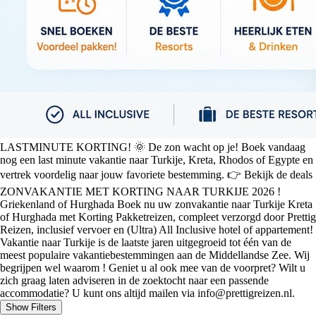
LASTMINUTE KORTING! 🌞 De zon wacht op je! Boek vandaag
nog een last minute vakantie naar Turkije, Kreta, Rhodos of Egypte en
vertrek voordelig naar jouw favoriete bestemming. 👉 Bekijk de deals
ZONVAKANTIE MET KORTING NAAR TURKIJE 2026 !
Griekenland of Hurghada Boek nu uw zonvakantie naar Turkije Kreta
of Hurghada met Korting Pakketreizen, compleet verzorgd door Prettig
Reizen, inclusief vervoer en (Ultra) All Inclusive hotel of appartement!
Vakantie naar Turkije is de laatste jaren uitgegroeid tot één van de
meest populaire vakantiebestemmingen aan de Middellandse Zee. Wij
begrijpen wel waarom ! Geniet u al ook mee van de voorpret? Wilt u
zich graag laten adviseren in de zoektocht naar een passende
accommodatie? U kunt ons altijd mailen via info@prettigreizen.nl.
Show Filters