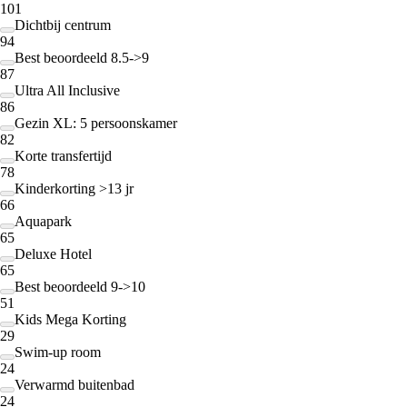
101
Dichtbij centrum
94
Best beoordeeld 8.5->9
87
Ultra All Inclusive
86
Gezin XL: 5 persoonskamer
82
Korte transfertijd
78
Kinderkorting >13 jr
66
Aquapark
65
Deluxe Hotel
65
Best beoordeeld 9->10
51
Kids Mega Korting
29
Swim-up room
24
Verwarmd buitenbad
24