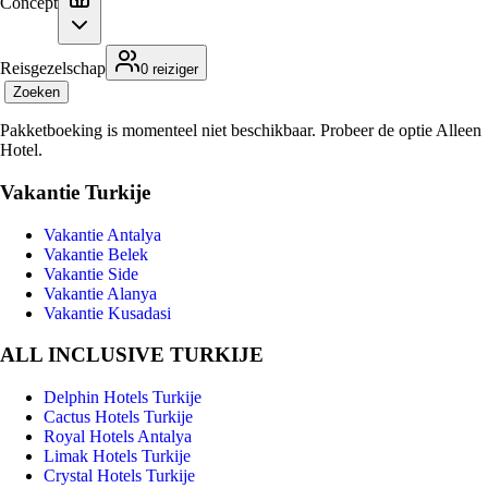
Concept
Reisgezelschap
0 reiziger
Zoeken
Pakketboeking is momenteel niet beschikbaar. Probeer de optie Alleen
Hotel.
Vakantie Turkije
Vakantie Antalya
Vakantie Belek
Vakantie Side
Vakantie Alanya
Vakantie Kusadasi
ALL INCLUSIVE TURKIJE
Delphin Hotels Turkije
Cactus Hotels Turkije
Royal Hotels Antalya
Limak Hotels Turkije
Crystal Hotels Turkije