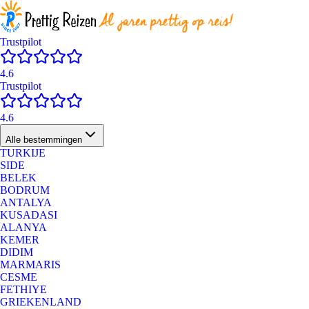
Trustpilot
4.6
Trustpilot
4.6
Alle bestemmingen
TURKIJE
SIDE
BELEK
BODRUM
ANTALYA
KUSADASI
ALANYA
KEMER
DIDIM
MARMARIS
CESME
FETHIYE
GRIEKENLAND