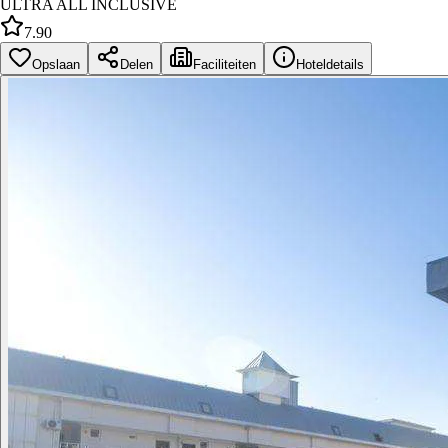
ULTRA ALL INCLUSIVE
7.90
Opslaan
Delen
Faciliteiten
Hoteldetails