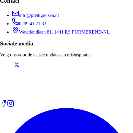
Contact
info@prettigreizen.nl
0299 41 71 33
Waterlandlaan 81, 1441 RS PURMEREND-NL
Sociale media
Volg ons voor de laatste updates en reisinspiratie