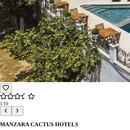
1
/
10
MANZARA CACTUS HOTELS