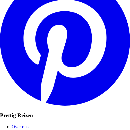
Prettig Reizen
Over ons