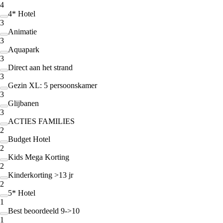
4
4* Hotel
3
Animatie
3
Aquapark
3
Direct aan het strand
3
Gezin XL: 5 persoonskamer
3
Glijbanen
3
ACTIES FAMILIES
2
Budget Hotel
2
Kids Mega Korting
2
Kinderkorting >13 jr
2
5* Hotel
1
Best beoordeeld 9->10
1