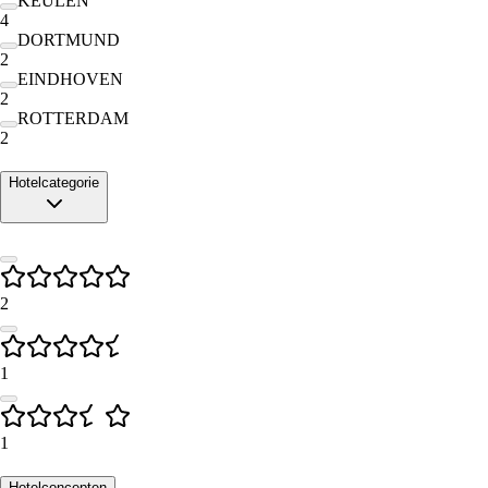
KEULEN
4
DORTMUND
2
EINDHOVEN
2
ROTTERDAM
2
Hotelcategorie
2
1
1
Hotelconcepten