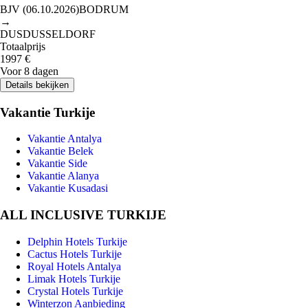
BJV
(
06.10.2026
)
BODRUM
→
DUS
DUSSELDORF
Totaalprijs
1997
€
Voor 8 dagen
Details bekijken
Vakantie Turkije
Vakantie Antalya
Vakantie Belek
Vakantie Side
Vakantie Alanya
Vakantie Kusadasi
ALL INCLUSIVE TURKIJE
Delphin Hotels Turkije
Cactus Hotels Turkije
Royal Hotels Antalya
Limak Hotels Turkije
Crystal Hotels Turkije
Winterzon Aanbieding