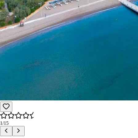
1
/
15