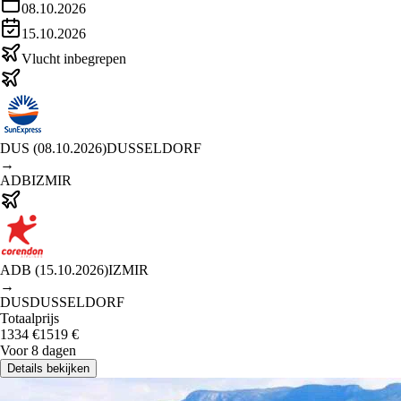
08.10.2026
15.10.2026
Vlucht inbegrepen
DUS
(
08.10.2026
)
DUSSELDORF
→
ADB
IZMIR
ADB
(
15.10.2026
)
IZMIR
→
DUS
DUSSELDORF
Totaalprijs
1334
€
1519
€
Voor 8 dagen
Details bekijken