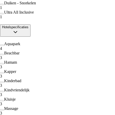
Duiken - Snorkelen
1
Ultra All Inclusive
1
Hotelspecificaties
Aquapark
4
Beachbar
3
Hamam
3
Kapper
3
Kinderbad
3
Kindvriendelijk
3
Kluisje
3
Massage
3