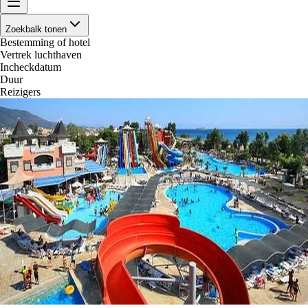
Zoekbalk tonen
Bestemming of hotel
Vertrek luchthaven
Incheckdatum
Duur
Reizigers